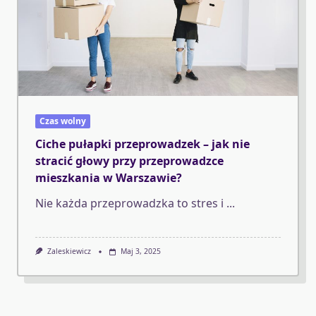
Czas wolny
Ciche pułapki przeprowadzek – jak nie
stracić głowy przy przeprowadzce
mieszkania w Warszawie?
Nie każda przeprowadzka to stres i
...
Zaleskiewicz
Maj 3, 2025