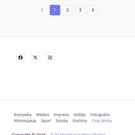
1
2
3
Rozrywka
Wiedza
Impreza
Hobby
Fotografia
Motoryzacja
Sport
Sztuka
Kuchnia
Czas Wolny
Copyright © 2026
Yuki Minimalist Blog Theme