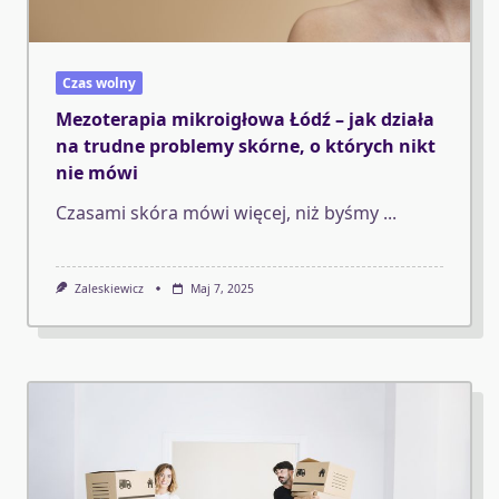
Czas wolny
Mezoterapia mikroigłowa Łódź – jak działa
na trudne problemy skórne, o których nikt
nie mówi
Czasami skóra mówi więcej, niż byśmy
...
Zaleskiewicz
Maj 7, 2025