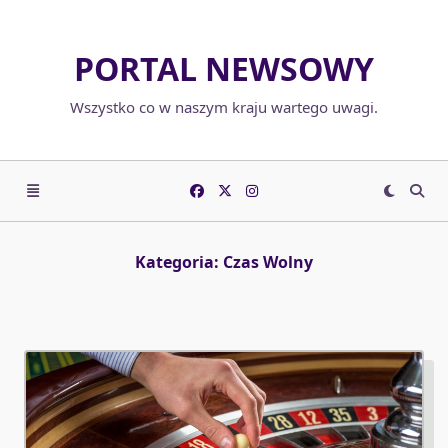
Skip
to
PORTAL NEWSOWY
content
Wszystko co w naszym kraju wartego uwagi.
Kategoria:
Czas Wolny