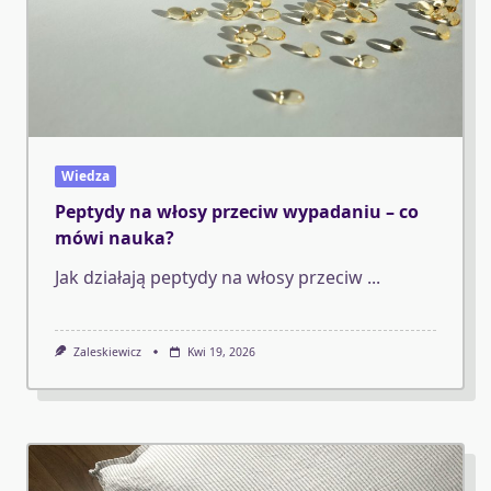
Wiedza
Peptydy na włosy przeciw wypadaniu – co
mówi nauka?
Jak działają peptydy na włosy przeciw
...
Zaleskiewicz
Kwi 19, 2026