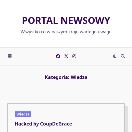
Skip
to
PORTAL NEWSOWY
content
Wszystko co w naszym kraju wartego uwagi.
Kategoria:
Wiedza
Wiedza
Hacked by CoupDeGrace