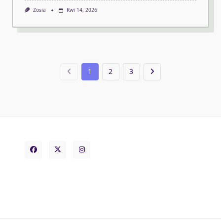
Zosia
Kwi 14, 2026
1
2
3