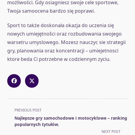
możliwości. Gdy osiagniesz swoje cele sportowe,
Twoja samoocena bardzo się poprawi.
Sport to także doskonała okazja do uczenia się
nowych umiejętnošci oraz rozbudowania swojego
warsetru umyslowego. Mozesz nauczyc sie strategii
gry, planowania oraz koncentracji – umiejetnosci
ktore beda Ci potrzebne w codziennym zyciu.
<span
PREVIOUS POST
class="nav-
Najlepsze gry samochodowe i motocyklowe – ranking
subtitle
popularnych tytułów.
screen-
NEXT POST