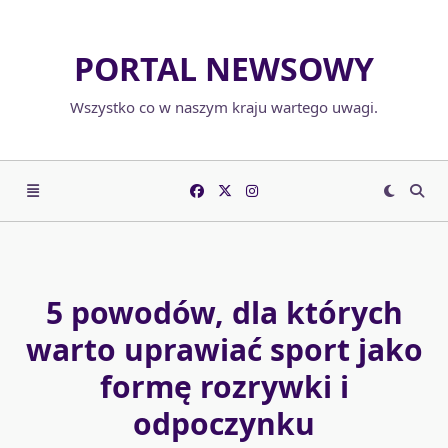
Skip
to
PORTAL NEWSOWY
content
Wszystko co w naszym kraju wartego uwagi.
5 powodów, dla których
warto uprawiać sport jako
formę rozrywki i
odpoczynku