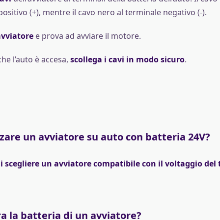
ositivo (+), mentre il cavo nero al terminale negativo (-).
avviatore
e prova ad avviare il motore.
che l’auto è accesa,
scollega i cavi in modo sicuro
.
zzare un avviatore su auto con batteria 24V?
i scegliere un avviatore compatibile con il voltaggio del 
 la batteria di un avviatore?