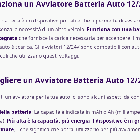
ziona un Avviatore Batteria Auto 12/
 batteria è un dispositivo portatile che ti permette di avviar
senza la necessità di un altro veicolo.
Funziona con una bat
ntegrata
che fornisce la carica necessaria per accendere il
l’auto è scarica. Gli avviatori 12/24V sono compatibili con au
coli che utilizzano questi voltaggi.
liere un Avviatore Batteria Auto 12/
 un avviatore per la tua auto, ci sono alcuni aspetti da con
ella batteria
: La capacità è indicata in mAh o Ah (milliamp
a).
Più alta è la capacità, più energia il dispositivo è in g
inare
, il che significa che potrai utilizzarlo per più avviamen