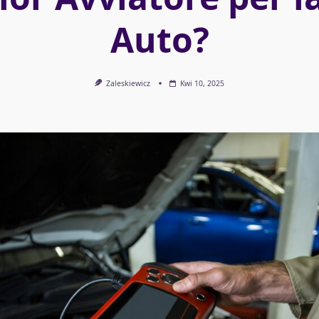
Auto?
Zaleskiewicz
Kwi 10, 2025