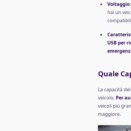
Voltaggio
hai un veic
compatibil
Caratteris
USB per ri
emergenz
Quale Cap
La capacità de
veicolo.
Per au
veicoli più gra
maggiore.