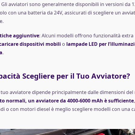
: Gli avviatori sono generalmente disponibili in versioni da 1
olo con una batteria da 24V, assicurati di scegliere un avvia
e.
tiche aggiuntive
: Alcuni modelli offrono funzionalità extr
caricare dispositivi mobili
o
lampade LED per l’illuminazi
a
.
acità Scegliere per il Tuo Avviatore?
l tuo avviatore dipende principalmente dalle dimensioni del
to normali, un avviatore da 4000-6000 mAh è sufficiente
ndi o con motori diesel è meglio scegliere modelli con una c