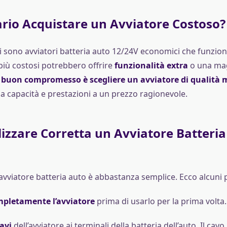
rio Acquistare un Avviatore Costoso?
 sono avviatori batteria auto 12/24V economici che funzio
più costosi potrebbero offrire
funzionalità extra
o una ma
buon compromesso è scegliere un avviatore di qualità 
a capacità e prestazioni a un prezzo ragionevole.
izzare Corretta un Avviatore Batteri
n avviatore batteria auto è abbastanza semplice. Ecco alcuni
mpletamente l’avviatore
prima di usarlo per la prima volta.
cavi
dell’avviatore ai terminali della batteria dell’auto. Il cavo