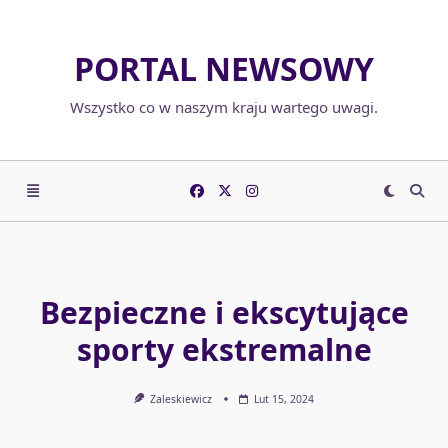
Skip
to
PORTAL NEWSOWY
content
Wszystko co w naszym kraju wartego uwagi.
Bezpieczne i ekscytujące
sporty ekstremalne
Zaleskiewicz
Lut 15, 2024