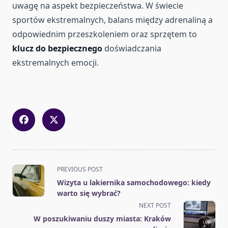
uwagę na aspekt bezpieczeństwa. W świecie
sportów ekstremalnych, balans między adrenaliną a
odpowiednim przeszkoleniem oraz sprzętem to
klucz do bezpiecznego
doświadczania
ekstremalnych emocji.
<span
PREVIOUS POST
class="nav-
Wizyta u lakiernika samochodowego: kiedy
subtitle
warto się wybrać?
screen-
NEXT POST
reader-
W poszukiwaniu duszy miasta: Kraków