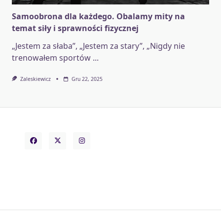
Samoobrona dla każdego. Obalamy mity na
temat siły i sprawności fizycznej
„Jestem za słaba”, „Jestem za stary”, „Nigdy nie
trenowałem sportów
...
Zaleskiewicz
Gru 22, 2025