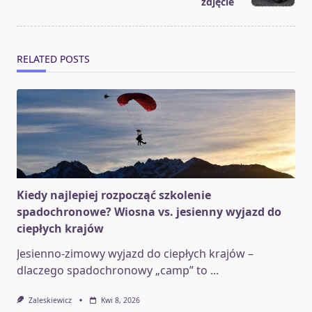
text">Page</span>
zdjęcie
RELATED POSTS
Kiedy najlepiej rozpocząć szkolenie
spadochronowe? Wiosna vs. jesienny wyjazd do
ciepłych krajów
Jesienno-zimowy wyjazd do ciepłych krajów –
dlaczego spadochronowy „camp” to
...
Zaleskiewicz
Kwi 8, 2026