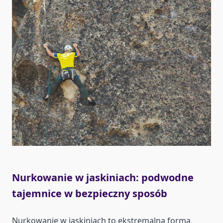
Nurkowanie w jaskiniach: podwodne
tajemnice w bezpieczny sposób
Nurkowanie w jaskiniach to ekstremalna forma