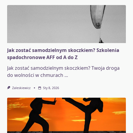
Jak zostać samodzielnym skoczkiem? Szkolenia
spadochronowe AFF od A do Z
Jak zostać samodzielnym skoczkiem? Twoja droga
do wolności w chmurach
...
Zaleskiewicz
Sty 8, 2026