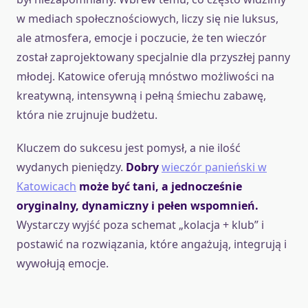
w mediach społecznościowych, liczy się nie luksus,
ale atmosfera, emocje i poczucie, że ten wieczór
został zaprojektowany specjalnie dla przyszłej panny
młodej. Katowice oferują mnóstwo możliwości na
kreatywną, intensywną i pełną śmiechu zabawę,
która nie zrujnuje budżetu.
Kluczem do sukcesu jest pomysł, a nie ilość
wydanych pieniędzy.
Dobry
wieczór panieński w
Katowicach
może być tani, a jednocześnie
oryginalny, dynamiczny i pełen wspomnień.
Wystarczy wyjść poza schemat „kolacja + klub” i
postawić na rozwiązania, które angażują, integrują i
wywołują emocje.