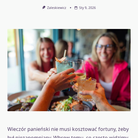
Zaleskiewicz
Sty 9, 2026
Wieczór panieński nie musi kosztować fortuny, żeby
był niezapomniany. Wbrew temu, co często widzimy