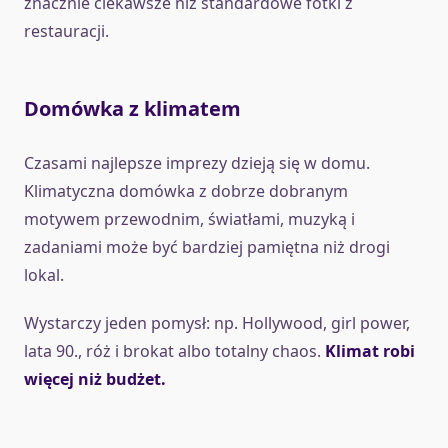
znacznie ciekawsze niż standardowe fotki z
restauracji.
Domówka z klimatem
Czasami najlepsze imprezy dzieją się w domu.
Klimatyczna domówka z dobrze dobranym
motywem przewodnim, światłami, muzyką i
zadaniami może być bardziej pamiętna niż drogi
lokal.
Wystarczy jeden pomysł: np. Hollywood, girl power,
lata 90., róż i brokat albo totalny chaos.
Klimat robi
więcej niż budżet.