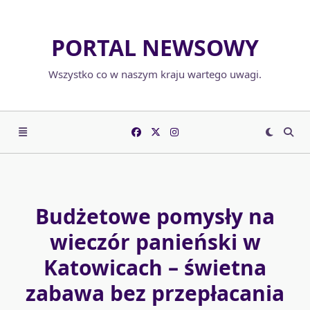
Skip
to
PORTAL NEWSOWY
content
Wszystko co w naszym kraju wartego uwagi.
Budżetowe pomysły na
wieczór panieński w
Katowicach – świetna
zabawa bez przepłacania