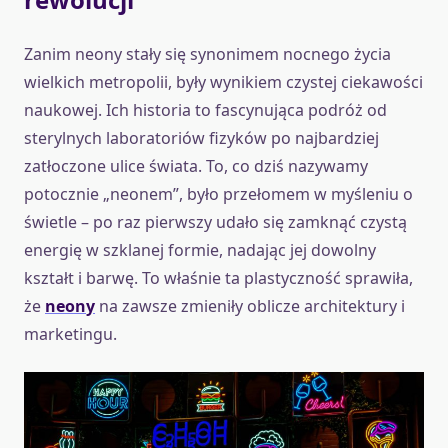
Zanim neony stały się synonimem nocnego życia
wielkich metropolii, były wynikiem czystej ciekawości
naukowej. Ich historia to fascynująca podróż od
sterylnych laboratoriów fizyków po najbardziej
zatłoczone ulice świata. To, co dziś nazywamy
potocznie „neonem”, było przełomem w myśleniu o
świetle – po raz pierwszy udało się zamknąć czystą
energię w szklanej formie, nadając jej dowolny
kształt i barwę. To właśnie ta plastyczność sprawiła,
że
neon
y
na zawsze zmieniły oblicze architektury i
marketingu.