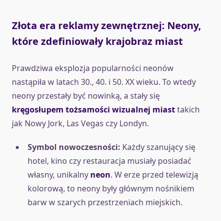
Złota era reklamy zewnętrznej: Neony,
które zdefiniowały krajobraz miast
Prawdziwa eksplozja popularności neonów
nastąpiła w latach 30., 40. i 50. XX wieku. To wtedy
neony przestały być nowinką, a stały się
kręgosłupem tożsamości wizualnej miast
takich
jak Nowy Jork, Las Vegas czy Londyn.
Symbol nowoczesności:
Każdy szanujący się
hotel, kino czy restauracja musiały posiadać
własny, unikalny
neon
. W erze przed telewizją
kolorową, to neony były głównym nośnikiem
barw w szarych przestrzeniach miejskich.