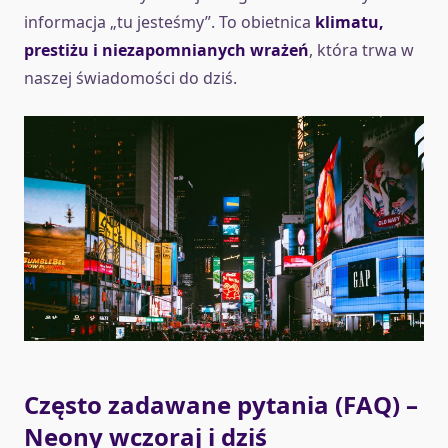
informacja „tu jesteśmy”. To obietnica
klimatu,
prestiżu i niezapomnianych wrażeń
, która trwa w
naszej świadomości do dziś.
Często zadawane pytania (FAQ) –
Neony wczoraj i dziś