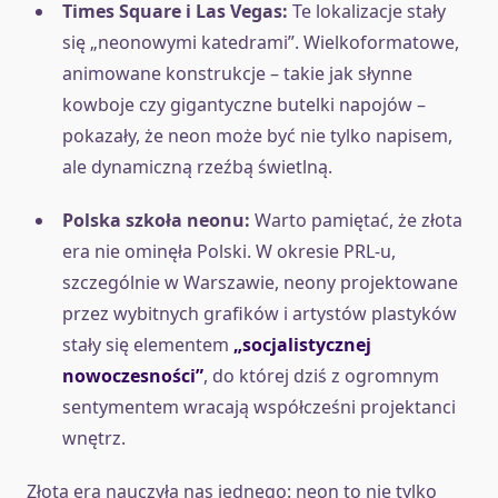
Times Square i Las Vegas:
Te lokalizacje stały
się „neonowymi katedrami”. Wielkoformatowe,
animowane konstrukcje – takie jak słynne
kowboje czy gigantyczne butelki napojów –
pokazały, że neon może być nie tylko napisem,
ale dynamiczną rzeźbą świetlną.
Polska szkoła neonu:
Warto pamiętać, że złota
era nie ominęła Polski. W okresie PRL-u,
szczególnie w Warszawie, neony projektowane
przez wybitnych grafików i artystów plastyków
stały się elementem
„socjalistycznej
nowoczesności”
, do której dziś z ogromnym
sentymentem wracają współcześni projektanci
wnętrz.
Złota era nauczyła nas jednego: neon to nie tylko