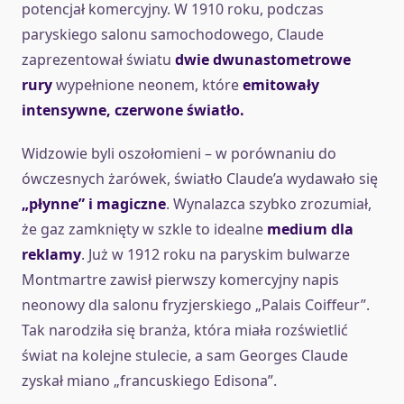
potencjał komercyjny. W 1910 roku, podczas
paryskiego salonu samochodowego, Claude
zaprezentował światu
dwie dwunastometrowe
rury
wypełnione neonem, które
emitowały
intensywne, czerwone światło.
Widzowie byli oszołomieni – w porównaniu do
ówczesnych żarówek, światło Claude’a wydawało się
„płynne” i magiczne
. Wynalazca szybko zrozumiał,
że gaz zamknięty w szkle to idealne
medium dla
reklamy
. Już w 1912 roku na paryskim bulwarze
Montmartre zawisł pierwszy komercyjny napis
neonowy dla salonu fryzjerskiego „Palais Coiffeur”.
Tak narodziła się branża, która miała rozświetlić
świat na kolejne stulecie, a sam Georges Claude
zyskał miano „francuskiego Edisona”.