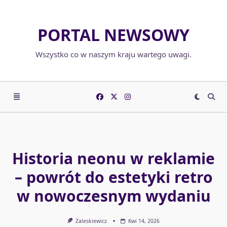
Skip
to
PORTAL NEWSOWY
content
Wszystko co w naszym kraju wartego uwagi.
Historia neonu w reklamie
– powrót do estetyki retro
w nowoczesnym wydaniu
Zaleskiewicz
Kwi 14, 2026