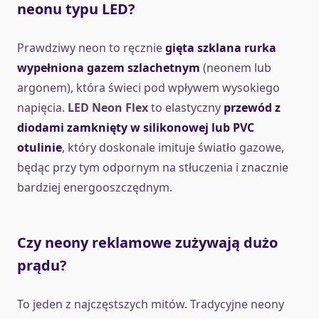
neonu typu LED?
Prawdziwy neon to ręcznie
gięta szklana rurka
wypełniona gazem szlachetnym
(neonem lub
argonem), która świeci pod wpływem wysokiego
napięcia.
LED Neon Flex
to elastyczny
przewód z
diodami zamknięty w silikonowej lub PVC
otulinie
, który doskonale imituje światło gazowe,
będąc przy tym odpornym na stłuczenia i znacznie
bardziej energooszczędnym.
Czy neony reklamowe zużywają dużo
prądu?
To jeden z najczęstszych mitów. Tradycyjne neony