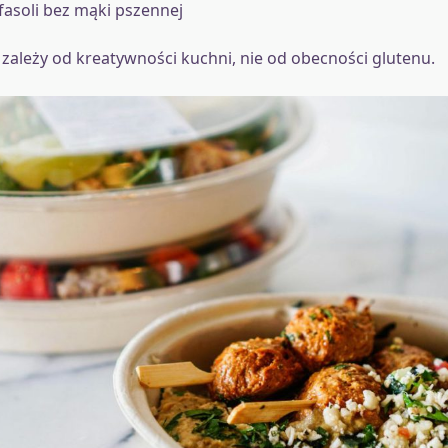
fasoli bez mąki pszennej
ależy od kreatywności kuchni, nie od obecności glutenu.