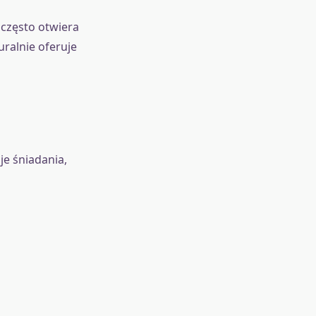
 często otwiera
ralnie oferuje
je śniadania,