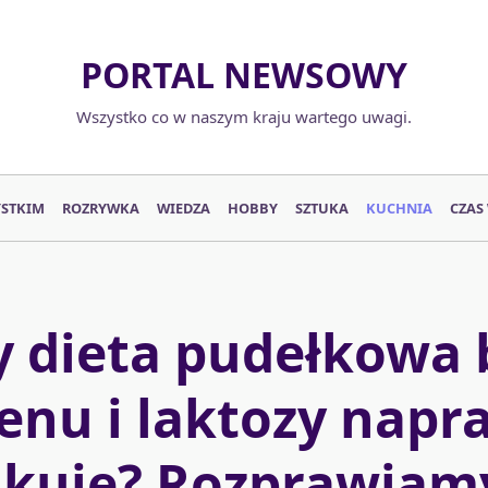
PORTAL NEWSOWY
Wszystko co w naszym kraju wartego uwagi.
YSTKIM
ROZRYWKA
WIEDZA
HOBBY
SZTUKA
KUCHNIA
CZAS
y dieta pudełkowa 
enu i laktozy nap
kuje? Rozprawiamy