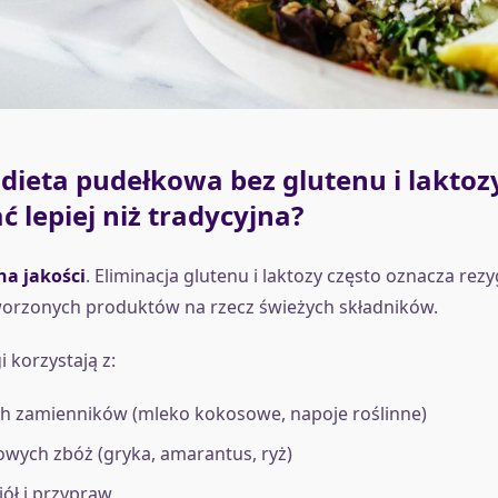
dieta pudełkowa bez glutenu i lakto
lepiej niż tradycyjna?
na jakości
. Eliminacja glutenu i laktozy często oznacza rezy
orzonych produktów na rzecz świeżych składników.
 korzystają z:
ch zamienników (mleko kokosowe, napoje roślinne)
wych zbóż (gryka, amarantus, ryż)
iół i przypraw