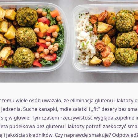
at temu wiele osób uważało, że eliminacja glutenu i laktozy 
jedzenia. Suche kanapki, mdłe sałatki i „fit” desery bez sma
 się w głowie. Tymczasem rzeczywistość wygląda zupełnie i
ta pudełkowa bez glutenu i laktozy potrafi zaskoczyć sma
 i jakością składników. Czy naprawdę smakuje? Odpowiedź 