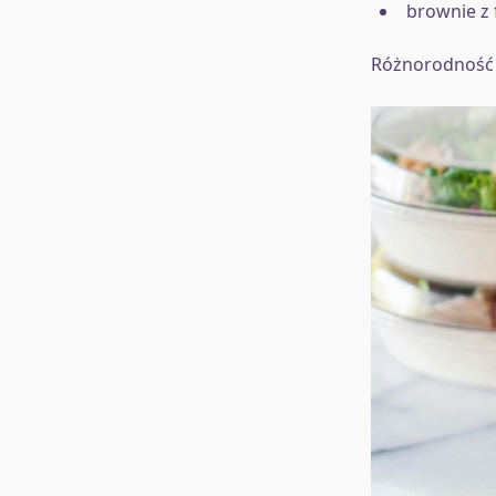
brownie z 
Różnorodność z