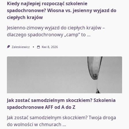
Kiedy najlepiej rozpocząć szkolenie
spadochronowe? Wiosna vs. jesienny wyjazd do
ciepłych krajów
Jesienno-zimowy wyjazd do ciepłych krajów –
dlaczego spadochronowy „camp” to
...
Zaleskiewicz
Kwi 8, 2026
Jak zostać samodzielnym skoczkiem? Szkolenia
spadochronowe AFF od A do Z
Jak zostać samodzielnym skoczkiem? Twoja droga
do wolności w chmurach
...