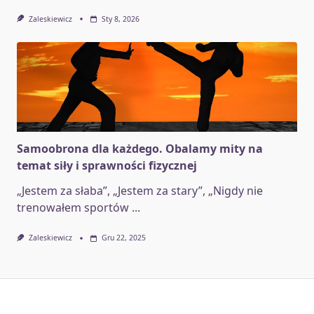
Zaleskiewicz
Sty 8, 2026
Samoobrona dla każdego. Obalamy mity na
temat siły i sprawności fizycznej
„Jestem za słaba”, „Jestem za stary”, „Nigdy nie
trenowałem sportów
...
Zaleskiewicz
Gru 22, 2025