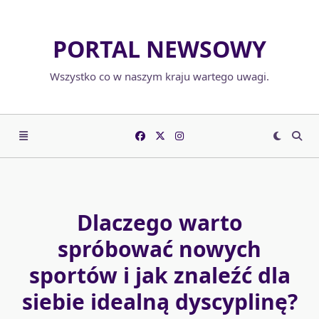
Skip
to
PORTAL NEWSOWY
content
Wszystko co w naszym kraju wartego uwagi.
Dlaczego warto
spróbować nowych
sportów i jak znaleźć dla
siebie idealną dyscyplinę?