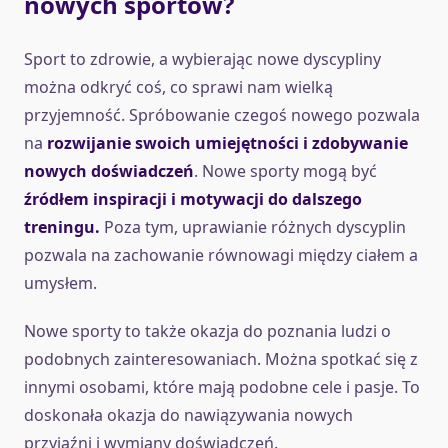
nowych sportów?
Sport to zdrowie, a wybierając nowe dyscypliny
można odkryć coś, co sprawi nam wielką
przyjemność. Spróbowanie czegoś nowego pozwala
na
rozwijanie swoich umiejętności i zdobywanie
nowych doświadczeń
. Nowe sporty mogą być
źródłem inspiracji i motywacji do dalszego
treningu.
Poza tym, uprawianie różnych dyscyplin
pozwala na zachowanie równowagi między ciałem a
umysłem.
Nowe sporty to także okazja do poznania ludzi o
podobnych zainteresowaniach. Można spotkać się z
innymi osobami, które mają podobne cele i pasje. To
doskonała okazja do nawiązywania nowych
przyjaźni i wymiany doświadczeń.