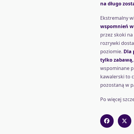
na długo zost
Ekstremalny wi
wspomnień w g
przez skoki na
rozrywki dosta
poziomie.
Dla 
tylko zabawą,
wspominane prz
kawalerski to 
pozostaną w p
Po więcej szc