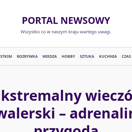
PORTAL NEWSOWY
Wszystko co w naszym kraju wartego uwagi.
YSTKIM
ROZRYWKA
WIEDZA
HOBBY
SZTUKA
KUCHNIA
CZAS
Ekstremalny wieczó
alerski – adrenali
przygoda