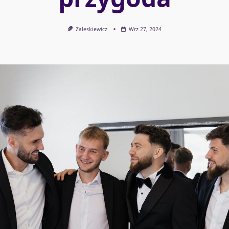
Zaleskiewicz
Wrz 27, 2024