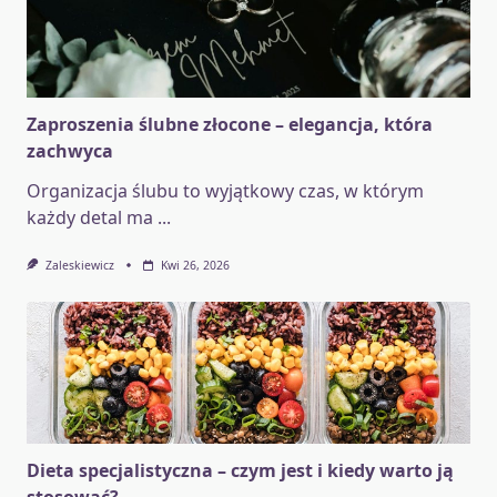
Zaproszenia ślubne złocone – elegancja, która
zachwyca
Organizacja ślubu to wyjątkowy czas, w którym
każdy detal ma
...
Zaleskiewicz
Kwi 26, 2026
Dieta specjalistyczna – czym jest i kiedy warto ją
stosować?