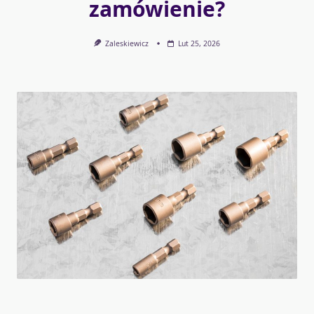
zamówienie?
Zaleskiewicz
Lut 25, 2026