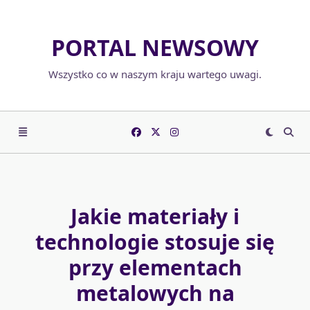
Skip
to
PORTAL NEWSOWY
content
Wszystko co w naszym kraju wartego uwagi.
Jakie materiały i
technologie stosuje się
przy elementach
metalowych na