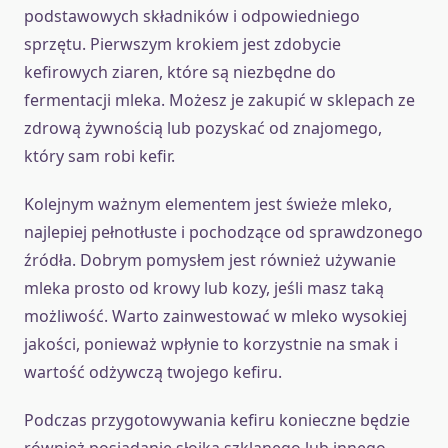
podstawowych składników i odpowiedniego
sprzętu. Pierwszym krokiem jest zdobycie
kefirowych ziaren, które są niezbędne do
fermentacji mleka. Możesz je zakupić w sklepach ze
zdrową żywnością lub pozyskać od znajomego,
który sam robi kefir.
Kolejnym ważnym elementem jest świeże mleko,
najlepiej pełnotłuste i pochodzące od sprawdzonego
źródła. Dobrym pomysłem jest również używanie
mleka prosto od krowy lub kozy, jeśli masz taką
możliwość. Warto zainwestować w mleko wysokiej
jakości, ponieważ wpłynie to korzystnie na smak i
wartość odżywczą twojego kefiru.
Podczas przygotowywania kefiru konieczne będzie
również posiadanie słoika szklanego lub innego