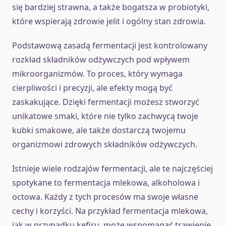
się bardziej strawna, a także bogatsza w probiotyki,
które wspierają zdrowie jelit i ogólny stan zdrowia.
Podstawową zasadą fermentacji jest kontrolowany
rozkład składników odżywczych pod wpływem
mikroorganizmów. To proces, który wymaga
cierpliwości i precyzji, ale efekty mogą być
zaskakujące. Dzięki fermentacji możesz stworzyć
unikatowe smaki, które nie tylko zachwycą twoje
kubki smakowe, ale także dostarczą twojemu
organizmowi zdrowych składników odżywczych.
Istnieje wiele rodzajów fermentacji, ale te najczęściej
spotykane to fermentacja mlekowa, alkoholowa i
octowa. Każdy z tych procesów ma swoje własne
cechy i korzyści. Na przykład fermentacja mlekowa,
jak w przypadku kefiru, może wspomagać trawienie