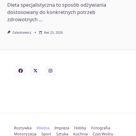
Dieta specjalistyczna to sposób odżywiania
dostosowany do konkretnych potrzeb
zdrowotnych
...
Zaleskiewicz
Kwi 23, 2026
Rozrywka
Wiedza
Impreza
Hobby
Fotografia
Motoryzacja
Sport
Sztuka
Kuchnia
Czas Wolny