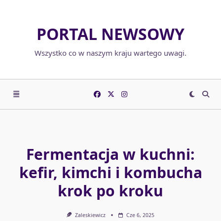
Skip
to
PORTAL NEWSOWY
content
Wszystko co w naszym kraju wartego uwagi.
Fermentacja w kuchni:
kefir, kimchi i kombucha
krok po kroku
Zaleskiewicz
Cze 6, 2025