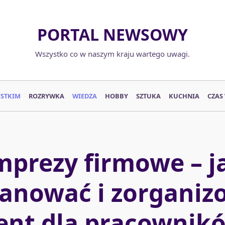
PORTAL NEWSOWY
Wszystko co w naszym kraju wartego uwagi.
YSTKIM
ROZRYWKA
WIEDZA
HOBBY
SZTUKA
KUCHNIA
CZAS
mprezy firmowe – j
lanować i zorganiz
ent dla pracownik