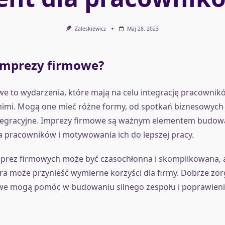
Zaleskiewicz
Maj 28, 2023
imprezy firmowe?
e to wydarzenia, które mają na celu integrację pracownik
 nimi. Mogą one mieć różne formy, od spotkań biznesowych
ntegracyjne. Imprezy firmowe są ważnym elementem budow
 pracowników i motywowania ich do lepszej pracy.
prez firmowych może być czasochłonna i skomplikowana, al
óra może przynieść wymierne korzyści dla firmy. Dobrze z
we mogą pomóc w budowaniu silnego zespołu i poprawien