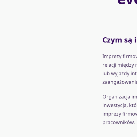
Czym są 
Imprezy firmow
relacji między
lub wyjazdy i
zaangażowania
Organizacja im
inwestycja, kt
imprezy firmo
pracowników.