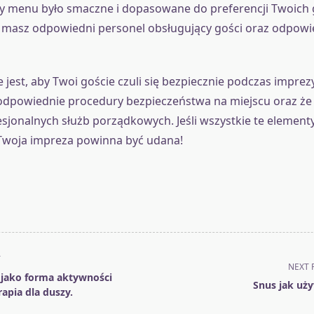
by menu było smaczne i dopasowane do preferencji Twoich 
e masz odpowiedni personel obsługujący gości oraz odpowi
jest, aby Twoi goście czuli się bezpiecznie podczas imprezy
 odpowiednie procedury bezpieczeństwa na miejscu oraz że
esjonalnych służb porządkowych. Jeśli wszystkie te element
Twoja impreza powinna być udana!
T
NEXT 
 jako forma aktywności
Snus jak uż
erapia dla duszy.