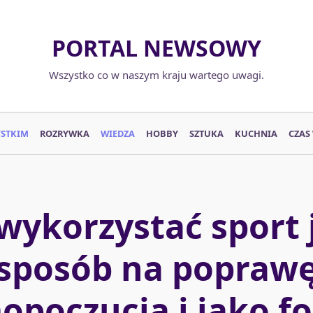
PORTAL NEWSOWY
Wszystko co w naszym kraju wartego uwagi.
YSTKIM
ROZRYWKA
WIEDZA
HOBBY
SZTUKA
KUCHNIA
CZAS
 wykorzystać sport 
sposób na popraw
opoczucia i jako f