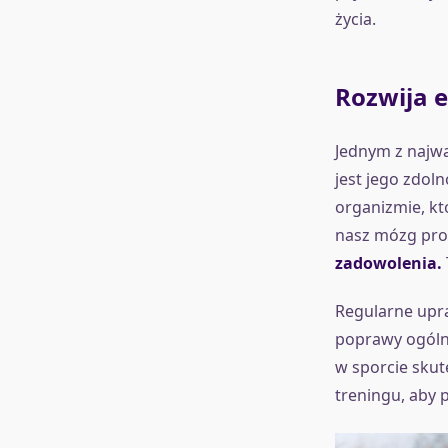
życia.
Rozwija e
Jednym z najwa
jest jego zdol
organizmie, kt
nasz mózg prod
zadowolenia.
Regularne upra
poprawy ogólne
w sporcie skut
treningu, aby p