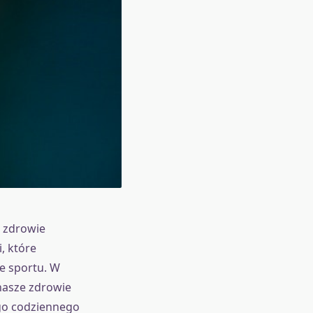
e zdrowie
, które
e sportu. W
nasze zdrowie
ego codziennego