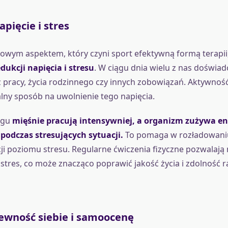
pięcie i stres
owym aspektem, który czyni sport efektywną formą terapii,
dukcji napięcia i stresu
. W ciągu dnia wielu z nas doświad
 pracy, życia rodzinnego czy innych zobowiązań. Aktywność
lny sposób na uwolnienie tego napięcia.
ngu
mięśnie pracują intensywniej, a organizm zużywa en
odczas stresujących sytuacji.
To pomaga w rozładowani
cji poziomu stresu. Regularne ćwiczenia fizyczne pozwalaj
stres, co może znacząco poprawić jakość życia i zdolność r
ewność siebie i samoocenę