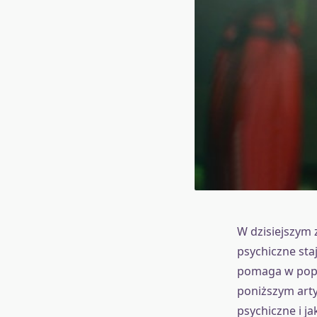
W dzisiejszym 
psychiczne sta
pomaga w popra
poniższym arty
psychiczne i j