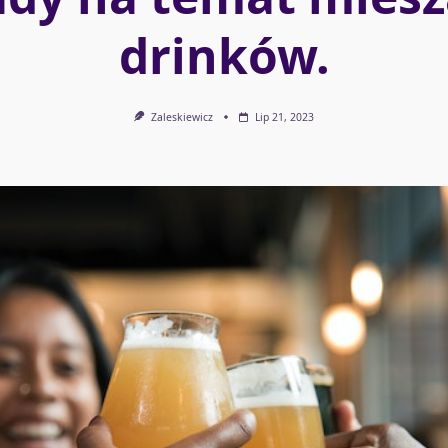
drinków.
Zaleskiewicz
Lip 21, 2023