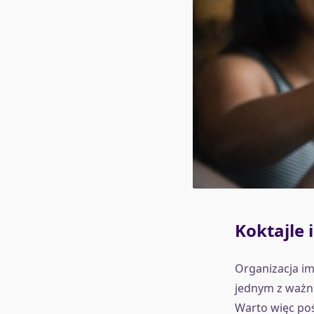
Koktajle 
Organizacja im
jednym z ważn
Warto więc poś