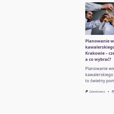
Planowanie w
kawalerskieg
Krakowie – cz
a co wybrać?
Planowanie wi
kawalerskiego
to świetny pom
Zaleskiewicz