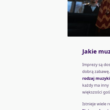
Jakie mu
Imprezy są dos
dobrą zabawę
rodzaj muzyki
każdy ma inny 
większości goś
Istnieje wiele