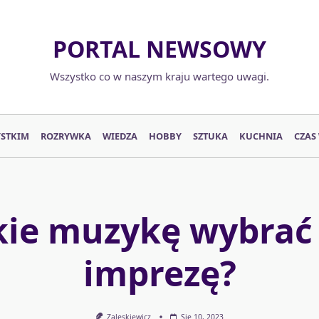
PORTAL NEWSOWY
Wszystko co w naszym kraju wartego uwagi.
YSTKIM
ROZRYWKA
WIEDZA
HOBBY
SZTUKA
KUCHNIA
CZAS
kie muzykę wybrać
imprezę?
Zaleskiewicz
Sie 10, 2023