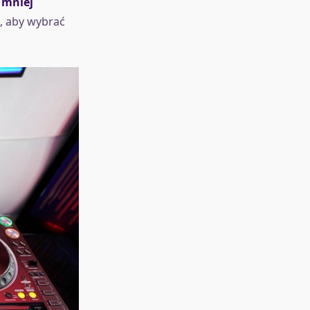
 mniej
, aby wybrać