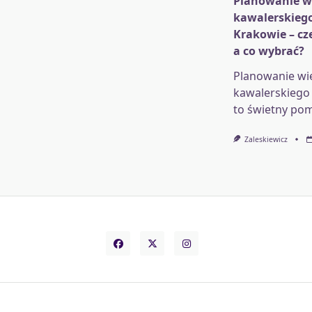
Planowanie w
kawalerskieg
Krakowie – cz
a co wybrać?
Planowanie wi
kawalerskiego
to świetny pom
Zaleskiewicz