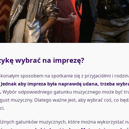
zykę wybrać na imprezę?
konałym sposobem na spotkanie się z przyjaciółmi i rodziną
.
Jednak aby impreza była naprawdę udana, trzeba wybr
.
Wybór odpowiedniego gatunku muzycznego może być tru
gust muzyczny. Dlatego ważne jest, aby wybrać coś, co bę
ci.
 różnych gatunków muzycznych, które można wykorzystać na