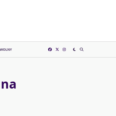
 WOLNY
 na