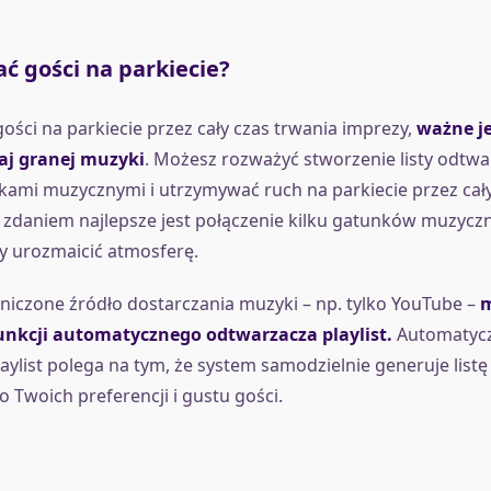
ć gości na parkiecie?
ości na parkiecie przez cały czas trwania imprezy,
ważne je
aj granej muzyki
. Możesz rozważyć stworzenie listy odtwa
ami muzycznymi i utrzymywać ruch na parkiecie przez cały
zdaniem najlepsze jest połączenie kilku gatunków muzycz
by urozmaicić atmosferę.
aniczone źródło dostarczania muzyki – np. tylko YouTube –
m
funkcji automatycznego odtwarzacza playlist.
Automatyc
aylist polega na tym, że system samodzielnie generuje list
Twoich preferencji i gustu gości.