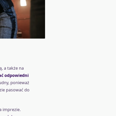
, a także na
ać odpowiedni
dny, ponieważ
dzie pasować do
 imprezie.