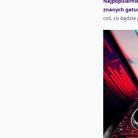
Najpopularnie
znanych gatun
coś, co będzie