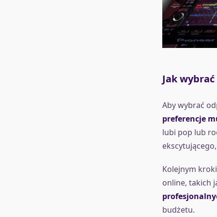
Jak wybrać
Aby wybrać odp
preferencje m
lubi pop lub ro
ekscytującego
Kolejnym kroki
online, takich j
profesjonalny
budżetu.