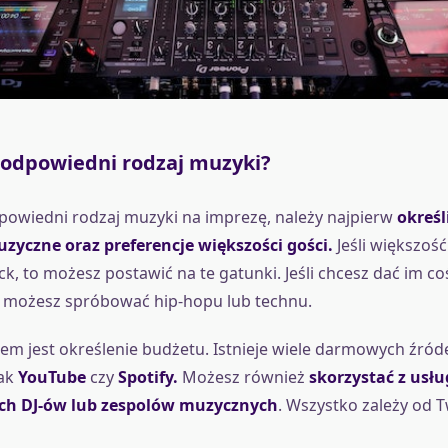
 odpowiedni rodzaj muzyki?
owiedni rodzaj muzyki na imprezę, należy najpierw
określ
uzyczne oraz preferencje większości gości.
Jeśli większość
ck, to możesz postawić na te gatunki. Jeśli chcesz dać im c
, możesz spróbować hip-hopu lub technu.
em jest określenie budżetu. Istnieje wiele darmowych źród
ak
YouTube
czy
Spotify.
Możesz również
skorzystać z usłu
ch DJ-ów lub zespolów muzycznych
. Wszystko zależy od T