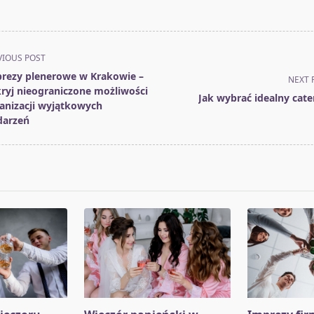
VIOUS POST
rezy plenerowe w Krakowie –
NEXT 
ryj nieograniczone możliwości
Jak wybrać idealny cate
anizacji wyjątkowych
arzeń
pan>