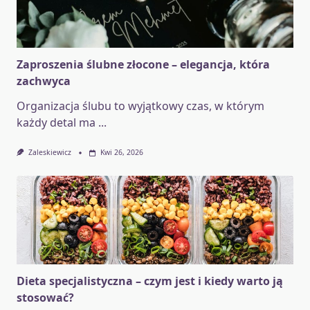
Zaproszenia ślubne złocone – elegancja, która
zachwyca
Organizacja ślubu to wyjątkowy czas, w którym
każdy detal ma
...
Zaleskiewicz
Kwi 26, 2026
Dieta specjalistyczna – czym jest i kiedy warto ją
stosować?