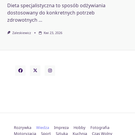
Dieta specjalistyczna to sposób odżywiania
dostosowany do konkretnych potrzeb
zdrowotnych
...
Zaleskiewicz
Kwi 23, 2026
Rozrywka
Wiedza
Impreza
Hobby
Fotografia
Motoryzacja
Sport
Sztuka
Kuchnia
Czas Wolny