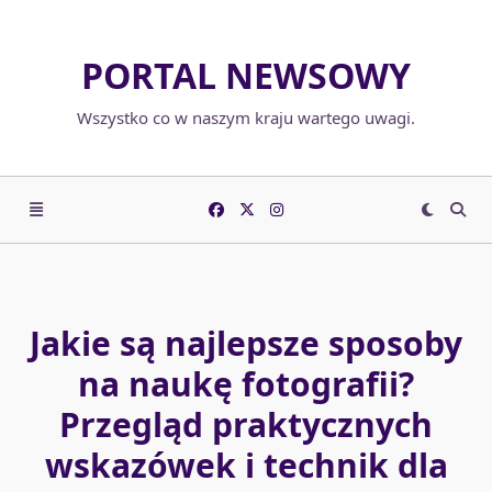
Skip
to
PORTAL NEWSOWY
content
Wszystko co w naszym kraju wartego uwagi.
Jakie są najlepsze sposoby
na naukę fotografii?
Przegląd praktycznych
wskazówek i technik dla