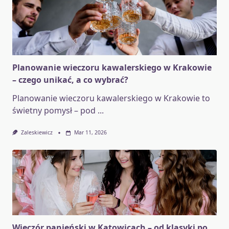
Planowanie wieczoru kawalerskiego w Krakowie
– czego unikać, a co wybrać?
Planowanie wieczoru kawalerskiego w Krakowie to
świetny pomysł – pod
...
Zaleskiewicz
Mar 11, 2026
Wieczór panieński w Katowicach – od klasyki po