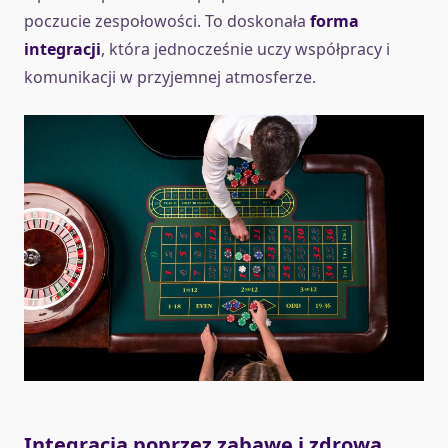
poczucie zespołowości. To doskonała
forma
integracji
, która jednocześnie uczy współpracy i
komunikacji w przyjemnej atmosferze.
Integracja poprzez zabawę i zdrową