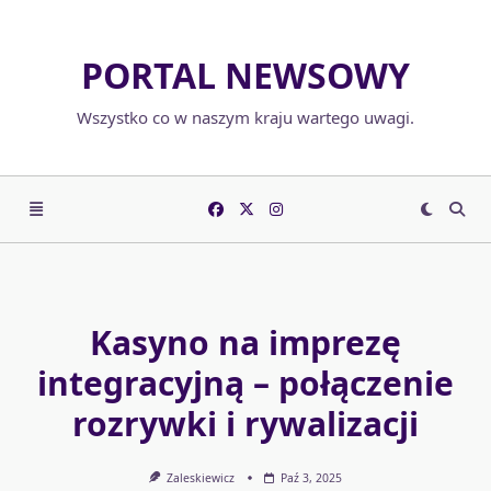
Skip
to
PORTAL NEWSOWY
content
Wszystko co w naszym kraju wartego uwagi.
Kasyno na imprezę
integracyjną – połączenie
rozrywki i rywalizacji
Zaleskiewicz
Paź 3, 2025