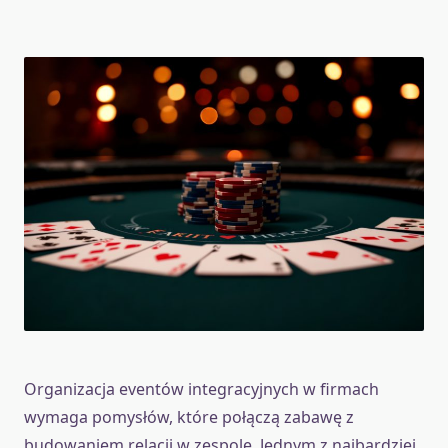
Organizacja eventów integracyjnych w firmach
wymaga pomysłów, które połączą zabawę z
budowaniem relacji w zespole. Jednym z najbardziej