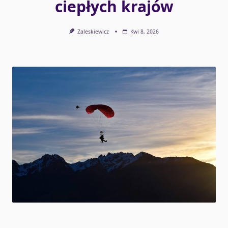
ciepłych krajów
Zaleskiewicz
Kwi 8, 2026