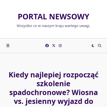
Skip
to
PORTAL NEWSOWY
content
Wszystko co w naszym kraju wartego uwagi.
Kiedy najlepiej rozpocząć
szkolenie
spadochronowe? Wiosna
vs. jesienny wyjazd do