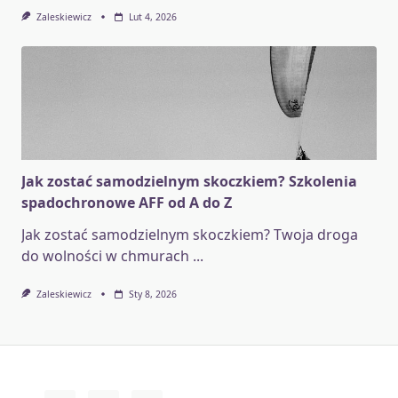
Zaleskiewicz
Lut 4, 2026
Jak zostać samodzielnym skoczkiem? Szkolenia
spadochronowe AFF od A do Z
Jak zostać samodzielnym skoczkiem? Twoja droga
do wolności w chmurach
...
Zaleskiewicz
Sty 8, 2026