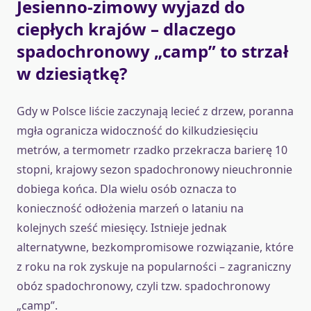
Jesienno-zimowy wyjazd do
ciepłych krajów – dlaczego
spadochronowy „camp” to strzał
w dziesiątkę?
Gdy w Polsce liście zaczynają lecieć z drzew, poranna
mgła ogranicza widoczność do kilkudziesięciu
metrów, a termometr rzadko przekracza barierę 10
stopni, krajowy sezon spadochronowy nieuchronnie
dobiega końca. Dla wielu osób oznacza to
konieczność odłożenia marzeń o lataniu na
kolejnych sześć miesięcy. Istnieje jednak
alternatywne, bezkompromisowe rozwiązanie, które
z roku na rok zyskuje na popularności – zagraniczny
obóz spadochronowy, czyli tzw. spadochronowy
„camp”.