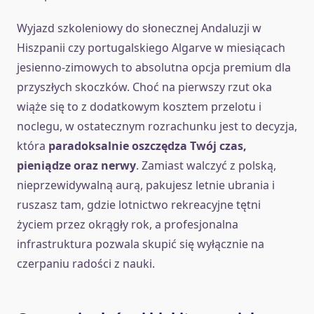
Wyjazd szkoleniowy do słonecznej Andaluzji w
Hiszpanii czy portugalskiego Algarve w miesiącach
jesienno-zimowych to absolutna opcja premium dla
przyszłych skoczków. Choć na pierwszy rzut oka
wiąże się to z dodatkowym kosztem przelotu i
noclegu, w ostatecznym rozrachunku jest to decyzja,
która
paradoksalnie oszczędza Twój czas,
pieniądze oraz nerwy
. Zamiast walczyć z polską,
nieprzewidywalną aurą, pakujesz letnie ubrania i
ruszasz tam, gdzie lotnictwo rekreacyjne tętni
życiem przez okrągły rok, a profesjonalna
infrastruktura pozwala skupić się wyłącznie na
czerpaniu radości z nauki.