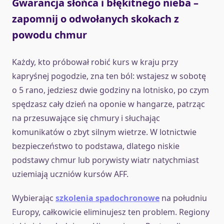
Gwarancja słońca i błękitnego nieba –
zapomnij o odwołanych skokach z
powodu chmur
Każdy, kto próbował robić kurs w kraju przy
kapryśnej pogodzie, zna ten ból: wstajesz w sobotę
o 5 rano, jedziesz dwie godziny na lotnisko, po czym
spędzasz cały dzień na oponie w hangarze, patrząc
na przesuwające się chmury i słuchając
komunikatów o zbyt silnym wietrze. W lotnictwie
bezpieczeństwo to podstawa, dlatego niskie
podstawy chmur lub porywisty wiatr natychmiast
uziemiają uczniów kursów AFF.
Wybierając
szkolenia spadochronowe
na południu
Europy, całkowicie eliminujesz ten problem. Regiony