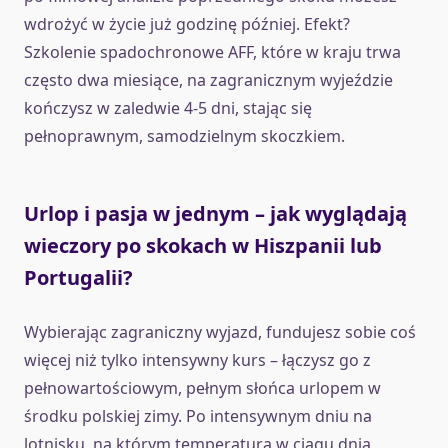
wdrożyć w życie już godzinę później. Efekt?
Szkolenie spadochronowe AFF, które w kraju trwa
często dwa miesiące, na zagranicznym wyjeździe
kończysz w zaledwie 4-5 dni, stając się
pełnoprawnym, samodzielnym skoczkiem.
Urlop i pasja w jednym – jak wyglądają
wieczory po skokach w Hiszpanii lub
Portugalii?
Wybierając zagraniczny wyjazd, fundujesz sobie coś
więcej niż tylko intensywny kurs – łączysz go z
pełnowartościowym, pełnym słońca urlopem w
środku polskiej zimy. Po intensywnym dniu na
lotnisku, na którym temperatura w ciągu dnia