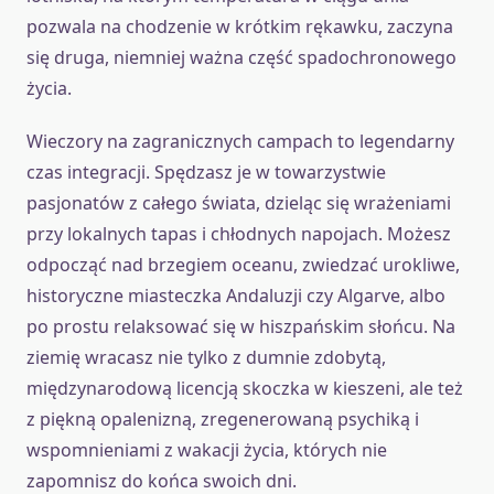
pozwala na chodzenie w krótkim rękawku, zaczyna
się druga, niemniej ważna część spadochronowego
życia.
Wieczory na zagranicznych campach to legendarny
czas integracji. Spędzasz je w towarzystwie
pasjonatów z całego świata, dzieląc się wrażeniami
przy lokalnych tapas i chłodnych napojach. Możesz
odpocząć nad brzegiem oceanu, zwiedzać urokliwe,
historyczne miasteczka Andaluzji czy Algarve, albo
po prostu relaksować się w hiszpańskim słońcu. Na
ziemię wracasz nie tylko z dumnie zdobytą,
międzynarodową licencją skoczka w kieszeni, ale też
z piękną opalenizną, zregenerowaną psychiką i
wspomnieniami z wakacji życia, których nie
zapomnisz do końca swoich dni.