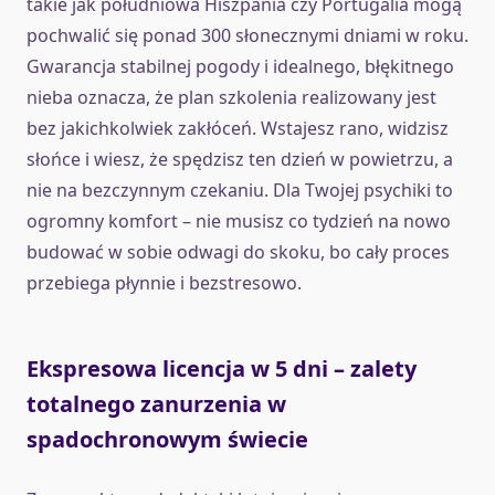
takie jak południowa Hiszpania czy Portugalia mogą
pochwalić się ponad 300 słonecznymi dniami w roku.
Gwarancja stabilnej pogody i idealnego, błękitnego
nieba oznacza, że plan szkolenia realizowany jest
bez jakichkolwiek zakłóceń. Wstajesz rano, widzisz
słońce i wiesz, że spędzisz ten dzień w powietrzu, a
nie na bezczynnym czekaniu. Dla Twojej psychiki to
ogromny komfort – nie musisz co tydzień na nowo
budować w sobie odwagi do skoku, bo cały proces
przebiega płynnie i bezstresowo.
Ekspresowa licencja w 5 dni – zalety
totalnego zanurzenia w
spadochronowym świecie