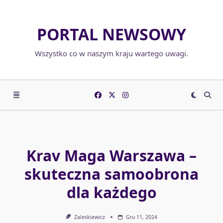
Skip
to
PORTAL NEWSOWY
content
Wszystko co w naszym kraju wartego uwagi.
Krav Maga Warszawa –
skuteczna samoobrona
dla każdego
Zaleskiewicz
Gru 11, 2024