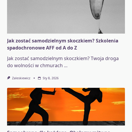
Jak zostać samodzielnym skoczkiem? Szkolenia
spadochronowe AFF od A do Z
Jak zostać samodzielnym skoczkiem? Twoja droga
do wolności w chmurach
...
Zaleskiewicz
Sty 8, 2026