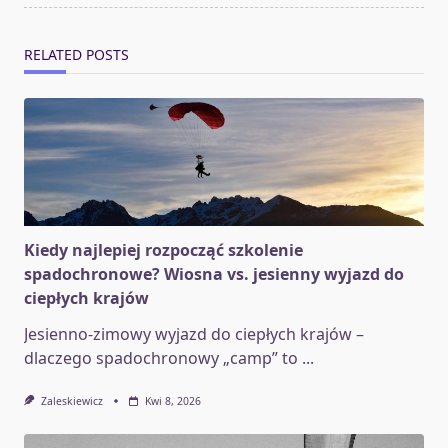
RELATED POSTS
Kiedy najlepiej rozpocząć szkolenie
spadochronowe? Wiosna vs. jesienny wyjazd do
ciepłych krajów
Jesienno-zimowy wyjazd do ciepłych krajów –
dlaczego spadochronowy „camp” to
...
Zaleskiewicz
Kwi 8, 2026