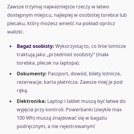
Zawsze trzymaj najważniejsze rzeczy w łatwo
dostępnym miejscu, najlepiej w osobistej torebce lub
plecaku, który możesz wnieść na pokład oprócz
walizki.
Bagaż osobisty:
Wykorzystaj to, co linie lotnicze
traktują jako „przedmiot osobisty” (mała
torebka, plecak na laptopa).
Dokumenty:
Paszport, dowód, bilety lotnicze,
rezerwacje, karta płatnicza. Zawsze miej je pod
ręką.
Elektronika:
Laptop i tablet muszą być łatwe do
wyjęcia przy kontroli. Powerbanki (zwykle max
100 Wh) muszą znajdować się w bagażu
podręcznym, a nie rejestrowanym!