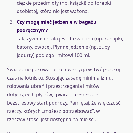
ciężkie przedmioty (np. książki) do torebki
osobistej, która nie jest ważona.
Czy mogę mieć jedzenie w bagażu
podręcznym?
Tak, żywność stała jest dozwolona (np. kanapki,
batony, owoce). Płynne jedzenie (np. zupy,
jogurty) podlega limitowi 100 ml.
Świadome pakowanie to inwestycja w Twój spokój i
czas na lotnisku. Stosując zasadę minimalizmu,
rolowania ubrań i przestrzegania limitów
dotyczących płynów, gwarantujesz sobie
bezstresowy start podróży. Pamiętaj, że większość
rzeczy, których „możesz potrzebować”, w
rzeczywistości jest dostępna na miejscu.