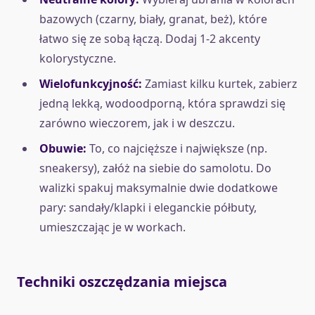
bazowych (czarny, biały, granat, beż), które
łatwo się ze sobą łączą. Dodaj 1-2 akcenty
kolorystyczne.
Wielofunkcyjność:
Zamiast kilku kurtek, zabierz
jedną lekką, wodoodporną, która sprawdzi się
zarówno wieczorem, jak i w deszczu.
Obuwie:
To, co najcięższe i największe (np.
sneakersy), załóż na siebie do samolotu. Do
walizki spakuj maksymalnie dwie dodatkowe
pary: sandały/klapki i eleganckie półbuty,
umieszczając je w workach.
Techniki oszczędzania miejsca