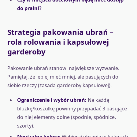
do pralni?
Strategia pakowania ubrań –
rola rolowania i kapsułowej
garderoby
Pakowanie ubrań stanowi największe wyzwanie.
Pamiętaj, że lepiej mieć mniej, ale pasujących do
siebie rzeczy (zasada garderoby kapsułowej).
Ograniczenie i wybór ubrań:
Na każdą
bluzkę/koszulkę powinny przypadać 3 pasujące
do niej elementy dolne (spodnie, spódnice,
szorty).
Neutralne kolory:
Wybieraj ubrania w kolorach