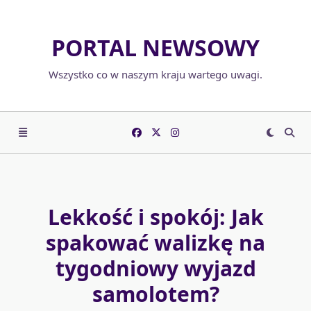
Skip
to
PORTAL NEWSOWY
content
Wszystko co w naszym kraju wartego uwagi.
Lekkość i spokój: Jak
spakować walizkę na
tygodniowy wyjazd
samolotem?