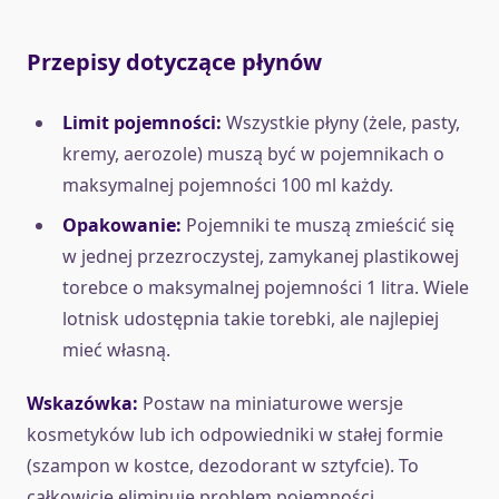
Przepisy dotyczące płynów
Limit pojemności:
Wszystkie płyny (żele, pasty,
kremy, aerozole) muszą być w pojemnikach o
maksymalnej pojemności 100 ml każdy.
Opakowanie:
Pojemniki te muszą zmieścić się
w jednej przezroczystej, zamykanej plastikowej
torebce o maksymalnej pojemności 1 litra. Wiele
lotnisk udostępnia takie torebki, ale najlepiej
mieć własną.
Wskazówka:
Postaw na miniaturowe wersje
kosmetyków lub ich odpowiedniki w stałej formie
(szampon w kostce, dezodorant w sztyfcie). To
całkowicie eliminuje problem pojemności.