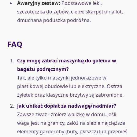
Awaryjny zestaw:
Podstawowe leki,
szczoteczka do zębów, ciepłe skarpetki na lot,
dmuchana poduszka podróżna.
FAQ
Czy mogę zabrać maszynkę do golenia w
bagażu podręcznym?
Tak, ale tylko maszynki jednorazowe w
plastikowej obudowie lub elektryczne. Ostrza
żyletek oraz klasyczne brzytwy są zabronione.
Jak unikać dopłat za nadwagę/nadmiar?
Zawsze zważ i zmierz walizkę w domu. Jeśli
waga jest na granicy, załóż na siebie najcięższe
elementy garderoby (buty, płaszcz) lub przenieś