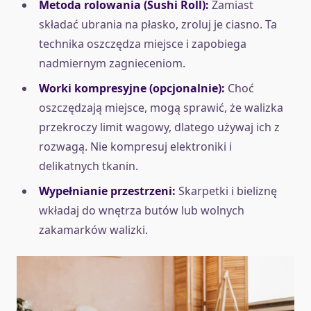
Metoda rolowania (Sushi Roll):
Zamiast
składać ubrania na płasko, zroluj je ciasno. Ta
technika oszczędza miejsce i zapobiega
nadmiernym zagnieceniom.
Worki kompresyjne (opcjonalnie):
Choć
oszczędzają miejsce, mogą sprawić, że walizka
przekroczy limit wagowy, dlatego używaj ich z
rozwagą. Nie kompresuj elektroniki i
delikatnych tkanin.
Wypełnianie przestrzeni:
Skarpetki i bieliznę
wkładaj do wnętrza butów lub wolnych
zakamarków walizki.