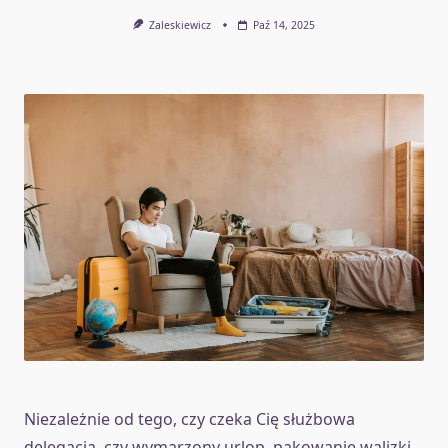
Zaleskiewicz
Paź 14, 2025
Niezależnie od tego, czy czeka Cię służbowa
delegacja, czy wymarzony urlop, pakowanie walizki