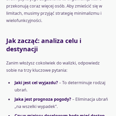
przekonują coraz więcej osób. Aby zmieścić się w
limitach, musimy przyjąć strategię minimalizmu i
wielofunkcyjności.
Jak zacząć: analiza celu i
destynacji
Zanim włożysz cokolwiek do walizki, odpowiedz
sobie na trzy kluczowe pytania:
Jaki jest cel wyjazdu?
– To determinuje rodzaj
ubrań.
Jaka jest prognoza pogody?
– Eliminacja ubrań
„na wszelki wypadek”.
Czy w miejscu docelowym będę mieć dostęp