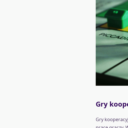
Gry koop
Gry kooperacyj
pracę graczy. 