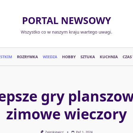
PORTAL NEWSOWY
Wszystko co w naszym kraju wartego uwagi.
YSTKIM
ROZRYWKA
WIEDZA
HOBBY
SZTUKA
KUCHNIA
CZAS
epsze gry planszo
zimowe wieczory
Zaleskiewicz
Paź 1, 2024