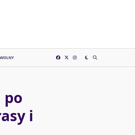
 WOLNY
 po
asy i