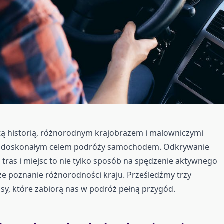
tą historią, różnorodnym krajobrazem i malowniczymi
st doskonałym celem podróży samochodem. Odkrywanie
tras i miejsc to nie tylko sposób na spędzenie aktywnego
kże poznanie różnorodności kraju. Prześledźmy trzy
asy, które zabiorą nas w podróż pełną przygód.