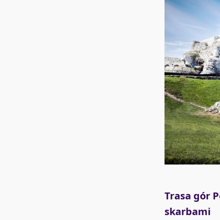
Trasa gór P
skarbami