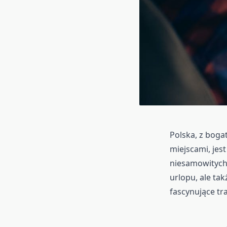
Polska, z boga
miejscami, je
niesamowitych 
urlopu, ale ta
fascynujące tr