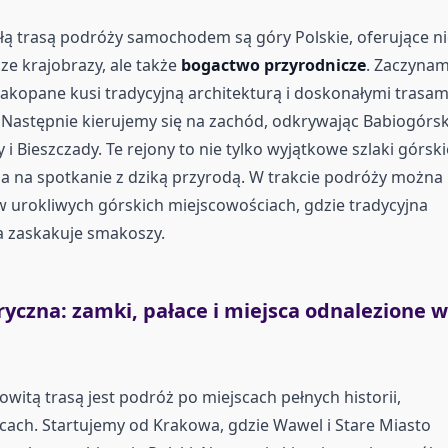
ą trasą podróży samochodem są góry Polskie, oferujące ni
ze krajobrazy, ale także
bogactwo przyrodnicze
. Zaczyna
 Zakopane kusi tradycyjną architekturą i doskonałymi trasam
 Następnie kierujemy się na zachód, odkrywając Babiogórsk
 Bieszczady. Te rejony to nie tylko wyjątkowe szlaki górski
sa na spotkanie z dziką przyrodą. W trakcie podróży można
w urokliwych górskich miejscowościach, gdzie tradycyjna
a zaskakuje smakoszy.
ryczna: zamki, pałace i miejsca odnalezione w
witą trasą jest podróż po miejscach pełnych historii,
cach. Startujemy od Krakowa, gdzie Wawel i Stare Miasto