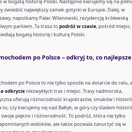
w bogatą historię Polski. Następnie kierujemy się na półn
y zwiedzić największy zamek gotycki w Europie. Dalej, w
zawy, napotkamy Pałac Wilanowski, rezydencję królewską
iwym parkiem. Ta trasa to
podróż w czasie
, pośród miejsc,
edlają bogatą historię i kulturę Polski.
mochodem po Polsce – odkryj to, co najlepsze
odem po Polsce to nie tylko sposób na dotarcie do celu, a
a odkrycie
niezwykłych tras i miejsc. Trasy nadmorska,
ryczna oferują różnorodność krajobrazów, smaków i historii
to, czy kierujemy się nad Bałtyk, w góry czy śladem historii
 swoje piękno i różnorodność. To podróż, która nie tylko
apomnianych widoków, ale także pozwala zanurzyć się w