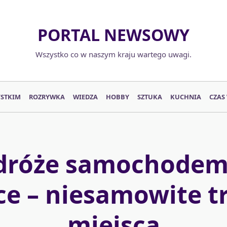
PORTAL NEWSOWY
Wszystko co w naszym kraju wartego uwagi.
YSTKIM
ROZRYWKA
WIEDZA
HOBBY
SZTUKA
KUCHNIA
CZAS
dróże samochodem
ce – niesamowite tr
miejsca