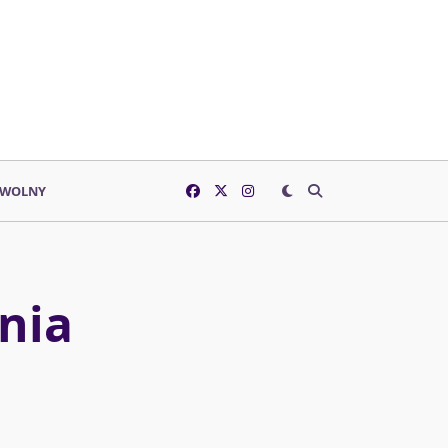
 WOLNY
nia