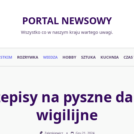
PORTAL NEWSOWY
Wszystko co w naszym kraju wartego uwagi.
YSTKIM
ROZRYWKA
WIEDZA
HOBBY
SZTUKA
KUCHNIA
CZAS
zepisy na pyszne da
wigilijne
Zaleskiewicz
Gru 21, 2024