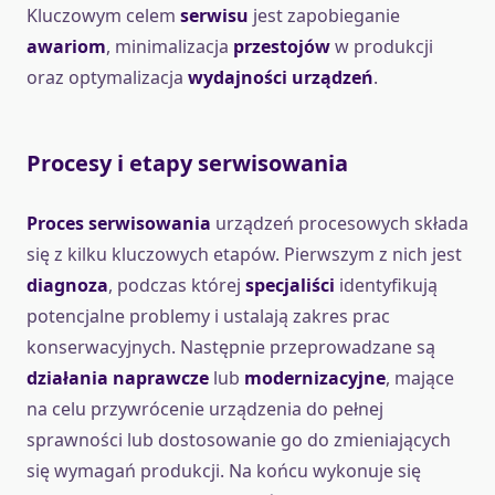
Kluczowym celem
serwisu
jest zapobieganie
awariom
, minimalizacja
przestojów
w produkcji
oraz optymalizacja
wydajności urządzeń
.
Procesy i etapy serwisowania
Proces serwisowania
urządzeń procesowych składa
się z kilku kluczowych etapów. Pierwszym z nich jest
diagnoza
, podczas której
specjaliści
identyfikują
potencjalne problemy i ustalają zakres prac
konserwacyjnych. Następnie przeprowadzane są
działania naprawcze
lub
modernizacyjne
, mające
na celu przywrócenie urządzenia do pełnej
sprawności lub dostosowanie go do zmieniających
się wymagań produkcji. Na końcu wykonuje się