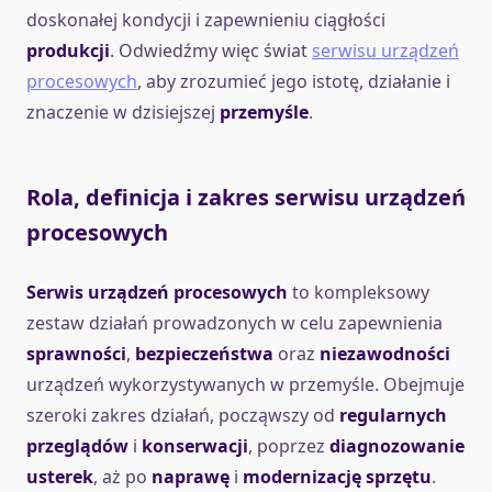
doskonałej kondycji i zapewnieniu ciągłości
produkcji
. Odwiedźmy więc świat
serwisu urządzeń
procesowych
, aby zrozumieć jego istotę, działanie i
znaczenie w dzisiejszej
przemyśle
.
Rola, definicja i zakres serwisu urządzeń
procesowych
Serwis urządzeń procesowych
to kompleksowy
zestaw działań prowadzonych w celu zapewnienia
sprawności
,
bezpieczeństwa
oraz
niezawodności
urządzeń wykorzystywanych w przemyśle. Obejmuje
szeroki zakres działań, począwszy od
regularnych
przeglądów
i
konserwacji
, poprzez
diagnozowanie
usterek
, aż po
naprawę
i
modernizację sprzętu
.