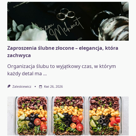
Zaproszenia ślubne złocone – elegancja, która
zachwyca
Organizacja ślubu to wyjątkowy czas, w którym
każdy detal ma
...
Zaleskiewicz
Kwi 26, 2026