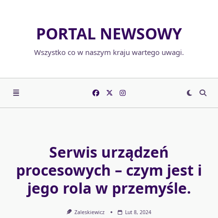
Skip
to
PORTAL NEWSOWY
content
Wszystko co w naszym kraju wartego uwagi.
Serwis urządzeń
procesowych – czym jest i
jego rola w przemyśle.
Zaleskiewicz
Lut 8, 2024