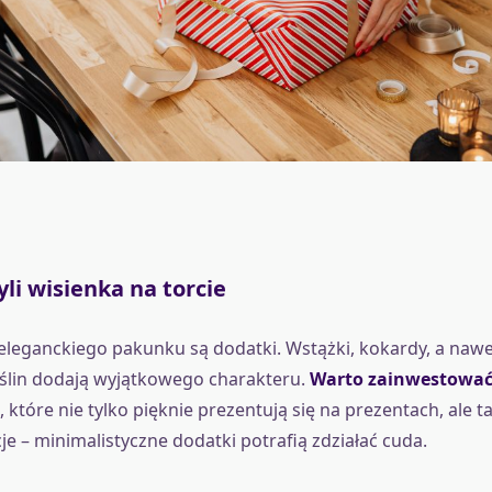
yli wisienka na torcie
leganckiego pakunku są dodatki. Wstążki, kokardy, a naw
ślin dodają wyjątkowego charakteru.
Warto zainwestowa
, które nie tylko pięknie prezentują się na prezentach, ale t
je – minimalistyczne dodatki potrafią zdziałać cuda.