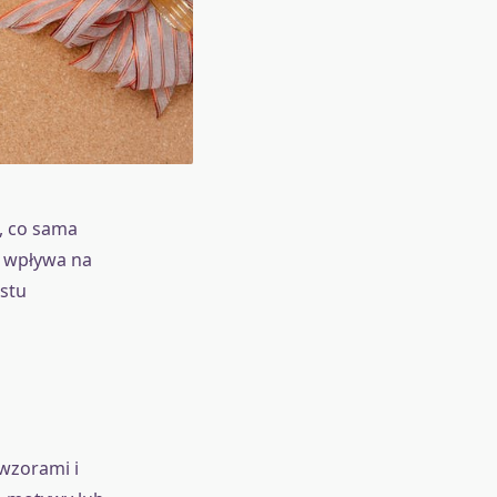
, co sama
, wpływa na
stu
wzorami i