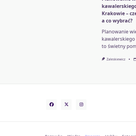
kawalerskieg
Krakowie – cz
a co wybrać?
Planowanie wi
kawalerskiego
to świetny pom
Zaleskiewicz