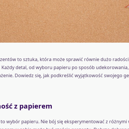
entów to sztuka, która może sprawić równie dużo radości
. Każdy detal, od wyboru papieru po sposób udekorowania
żenie. Dowiedz się, jak podkreślić wyjątkowość swojego ge
ość z papierem
to wybór papieru. Nie bój się eksperymentować z różnymi 