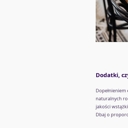
Dodatki, cz
Dopełnieniem e
naturalnych ro
jakości wstążki
Dbaj o proporc