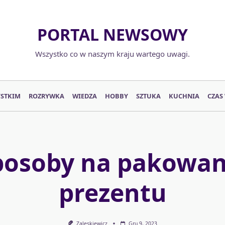
PORTAL NEWSOWY
Wszystko co w naszym kraju wartego uwagi.
YSTKIM
ROZRYWKA
WIEDZA
HOBBY
SZTUKA
KUCHNIA
CZAS
posoby na pakowan
prezentu
Zaleskiewicz
Gru 9, 2023