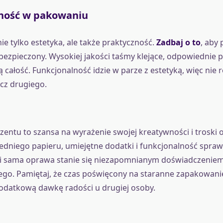
ność w pakowaniu
ie tylko estetyka, ale także praktyczność.
Zadbaj o to
, aby 
bezpieczony. Wysokiej jakości taśmy klejące, odpowiednie 
 całość. Funkcjonalność idzie w parze z estetyką, więc nie 
cz drugiego.
entu to szansa na wyrażenie swojej kreatywności i troski o
niego papieru, umiejętne dodatki i funkcjonalność sprawią
 i sama oprawa stanie się niezapomnianym doświadczeniem
o. Pamiętaj, że czas poświęcony na staranne zapakowanie
odatkową dawkę radości u drugiej osoby.