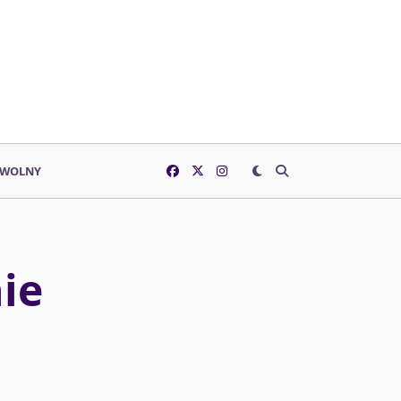
 WOLNY
ie