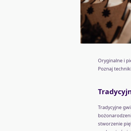
Oryginalne i p
Poznaj technik
Tradycyj
Tradycyjne gwi
bożonarodzenio
stworzenie pi