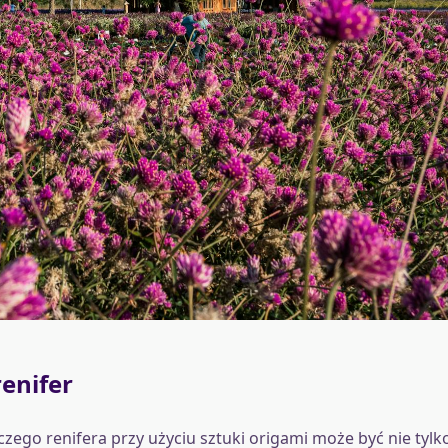
enifer
zego renifera przy użyciu sztuki origami może być nie tylk