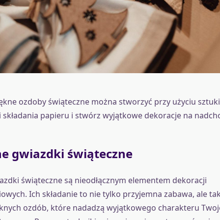
iękne ozdoby świąteczne można stworzyć przy użyciu sztuki
i składania papieru i stwórz wyjątkowe dekoracje na nadch
ne gwiazdki świąteczne
azdki świąteczne są nieodłącznym elementem dekoracji
wych. Ich składanie to nie tylko przyjemna zabawa, ale ta
ęknych ozdób, które nadadzą wyjątkowego charakteru Tw