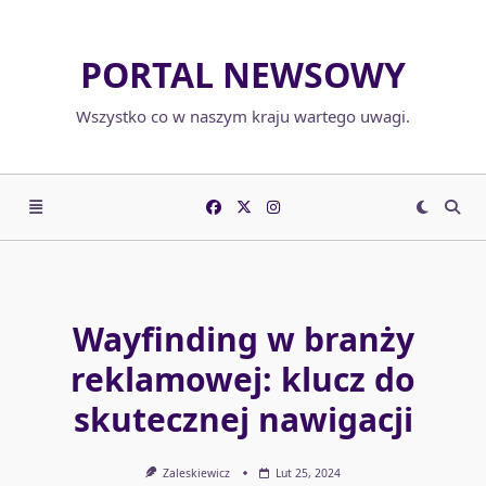
Skip
to
PORTAL NEWSOWY
content
Wszystko co w naszym kraju wartego uwagi.
Wayfinding w branży
reklamowej: klucz do
skutecznej nawigacji
Zaleskiewicz
Lut 25, 2024