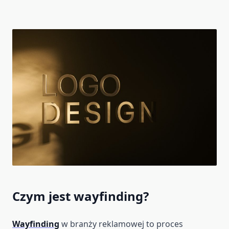
Czym jest wayfinding?
Wayfinding
w branży reklamowej to proces