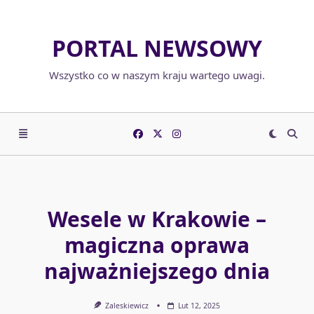
Skip
to
PORTAL NEWSOWY
content
Wszystko co w naszym kraju wartego uwagi.
Wesele w Krakowie –
magiczna oprawa
najważniejszego dnia
Zaleskiewicz
Lut 12, 2025