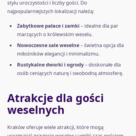
stylu uroczystości i liczby gości. Do
najpopularniejszych lokalizacji należą:
Zabytkowe pałace i zamki
– idealne dla par
marzących o królewskim weselu.
Nowoczesne sale weselne
– świetna opcja dla
miłośników elegancji i minimalizmu.
Rustykalne dworki i ogrody
– doskonałe dla
osób ceniących naturę i swobodną atmosferę.
Atrakcje dla gości
weselnych
Kraków oferuje wiele atrakcji, które mogą
urozmaicić przyjęcie weselne i umilić czas gościom.