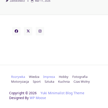
Zaleskiewicz
Mar 11, 2026
Rozrywka
Wiedza
Impreza
Hobby
Fotografia
Motoryzacja
Sport
Sztuka
Kuchnia
Czas Wolny
Copyright © 2026
Yuki Minimalist Blog Theme
Designed By
WP Moose