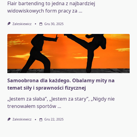
Flair bartending to jedna z najbardziej
widowiskowych form pracy za
...
Zaleskiewicz
Gru 30, 2025
Samoobrona dla każdego. Obalamy mity na
temat siły i sprawności fizycznej
„Jestem za słaba”, „Jestem za stary”, „Nigdy nie
trenowałem sportów
...
Zaleskiewicz
Gru 22, 2025