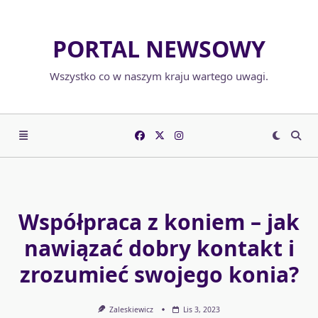
Skip
to
PORTAL NEWSOWY
content
Wszystko co w naszym kraju wartego uwagi.
Współpraca z koniem – jak
nawiązać dobry kontakt i
zrozumieć swojego konia?
Zaleskiewicz
Lis 3, 2023