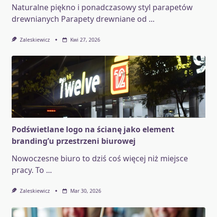
Naturalne piękno i ponadczasowy styl parapetów
drewnianych Parapety drewniane od
...
Zaleskiewicz
Kwi 27, 2026
Podświetlane logo na ścianę jako element
branding’u przestrzeni biurowej
Nowoczesne biuro to dziś coś więcej niż miejsce
pracy. To
...
Zaleskiewicz
Mar 30, 2026