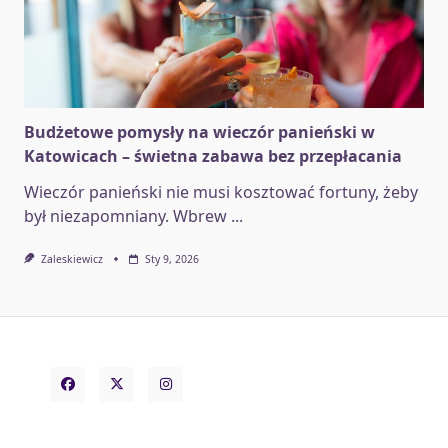
Budżetowe pomysły na wieczór panieński w
Katowicach – świetna zabawa bez przepłacania
Wieczór panieński nie musi kosztować fortuny, żeby
był niezapomniany. Wbrew
...
Zaleskiewicz
Sty 9, 2026