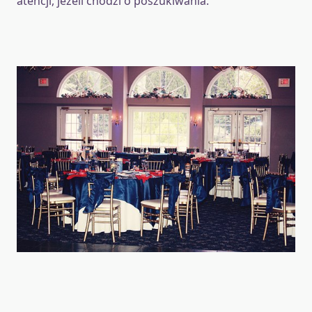
atencji, jeżeli chodzi o poszukiwania.