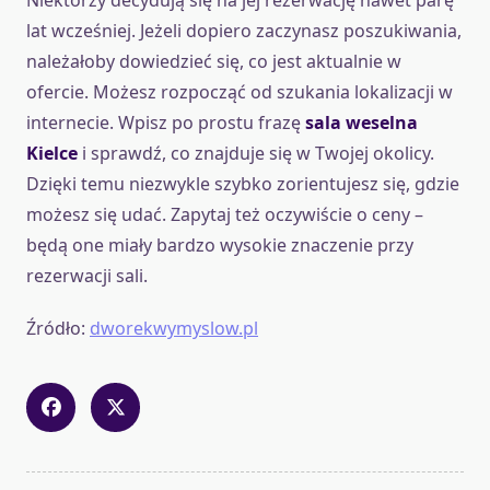
Niektórzy decydują się na jej rezerwację nawet parę
lat wcześniej. Jeżeli dopiero zaczynasz poszukiwania,
należałoby dowiedzieć się, co jest aktualnie w
ofercie. Możesz rozpocząć od szukania lokalizacji w
internecie. Wpisz po prostu frazę
sala weselna
Kielce
i sprawdź, co znajduje się w Twojej okolicy.
Dzięki temu niezwykle szybko zorientujesz się, gdzie
możesz się udać. Zapytaj też oczywiście o ceny –
będą one miały bardzo wysokie znaczenie przy
rezerwacji sali.
Źródło:
dworekwymyslow.pl