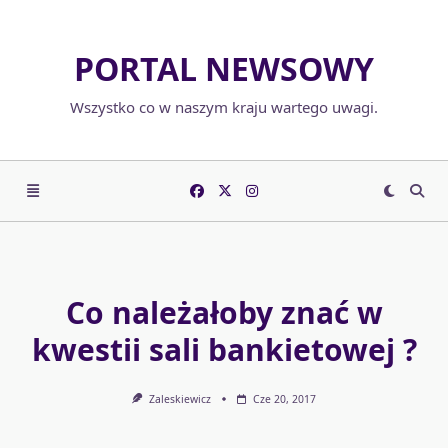
Skip
to
PORTAL NEWSOWY
content
Wszystko co w naszym kraju wartego uwagi.
Co należałoby znać w
kwestii sali bankietowej ?
Zaleskiewicz
Cze 20, 2017