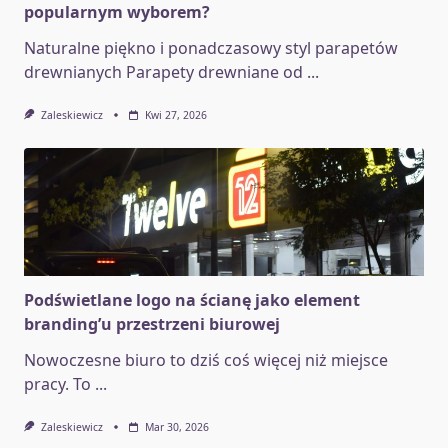
popularnym wyborem?
Naturalne piękno i ponadczasowy styl parapetów
drewnianych Parapety drewniane od
...
Zaleskiewicz
Kwi 27, 2026
Podświetlane logo na ścianę jako element
branding’u przestrzeni biurowej
Nowoczesne biuro to dziś coś więcej niż miejsce
pracy. To
...
Zaleskiewicz
Mar 30, 2026