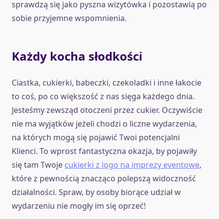
sprawdzą się jako pyszna wizytówka i pozostawią po
sobie przyjemne wspomnienia.
Każdy kocha słodkości
Ciastka, cukierki, babeczki, czekoladki i inne łakocie
to coś, po co większość z nas sięga każdego dnia.
Jesteśmy zewsząd otoczeni przez cukier. Oczywiście
nie ma wyjątków jeżeli chodzi o liczne wydarzenia,
na których mogą się pojawić Twoi potencjalni
Klienci. To wprost fantastyczna okazja, by pojawiły
się tam Twoje
cukierki z logo na imprezy eventowe
,
które z pewnością znacząco polepszą widoczność
działalności. Spraw, by osoby biorące udział w
wydarzeniu nie mogły im się oprzeć!