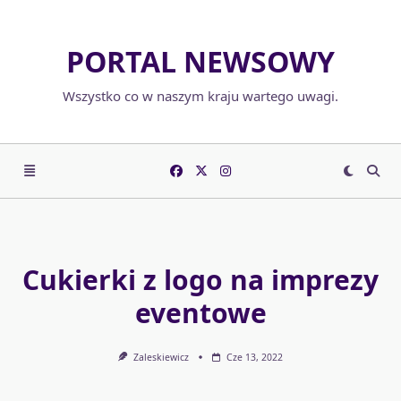
Skip
to
PORTAL NEWSOWY
content
Wszystko co w naszym kraju wartego uwagi.
Cukierki z logo na imprezy
eventowe
Zaleskiewicz
Cze 13, 2022