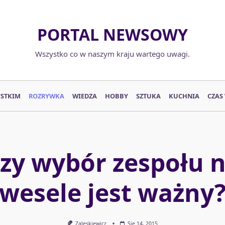
PORTAL NEWSOWY
Wszystko co w naszym kraju wartego uwagi.
YSTKIM
ROZRYWKA
WIEDZA
HOBBY
SZTUKA
KUCHNIA
CZAS
zy wybór zespołu 
wesele jest ważny
Zaleskiewicz
Sie 14, 2015