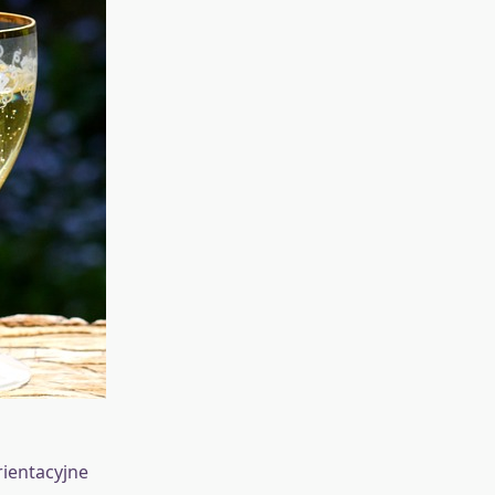
rientacyjne