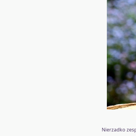
Nierzadko zesp