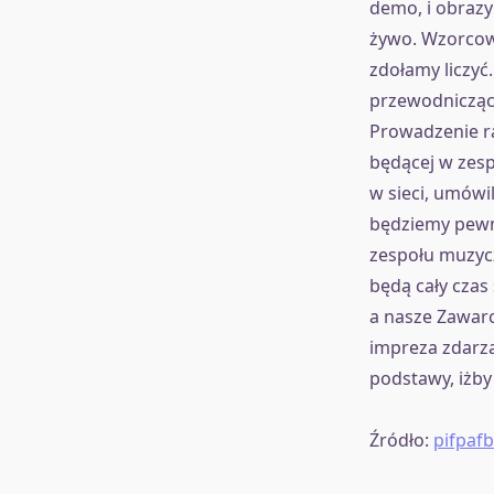
demo, i obrazy
żywo. Wzorcowa
zdołamy liczyć
przewodnicząc
Prowadzenie ra
będącej w zesp
w sieci, umówil
będziemy pewni
zespołu muzycz
będą cały czas 
a nasze Zawar
impreza zdarza
podstawy, iżby 
Źródło:
pifpafb