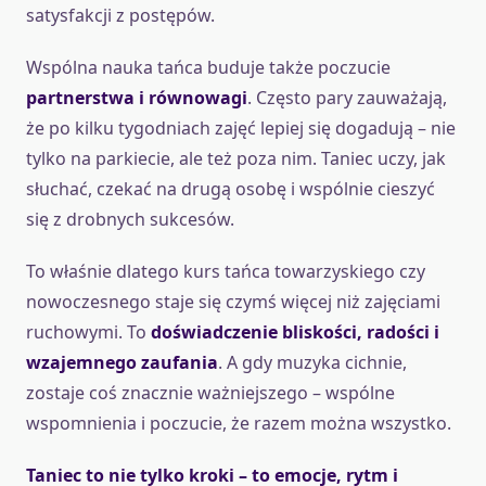
satysfakcji z postępów.
Wspólna nauka tańca buduje także poczucie
partnerstwa i równowagi
. Często pary zauważają,
że po kilku tygodniach zajęć lepiej się dogadują – nie
tylko na parkiecie, ale też poza nim. Taniec uczy, jak
słuchać, czekać na drugą osobę i wspólnie cieszyć
się z drobnych sukcesów.
To właśnie dlatego kurs tańca towarzyskiego czy
nowoczesnego staje się czymś więcej niż zajęciami
ruchowymi. To
doświadczenie bliskości, radości i
wzajemnego zaufania
. A gdy muzyka cichnie,
zostaje coś znacznie ważniejszego – wspólne
wspomnienia i poczucie, że razem można wszystko.
Taniec to nie tylko kroki – to emocje, rytm i