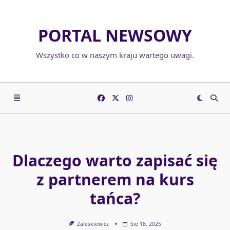
Skip
to
PORTAL NEWSOWY
content
Wszystko co w naszym kraju wartego uwagi.
Dlaczego warto zapisać się
z partnerem na kurs
tańca?
Zaleskiewicz
Sie 18, 2025