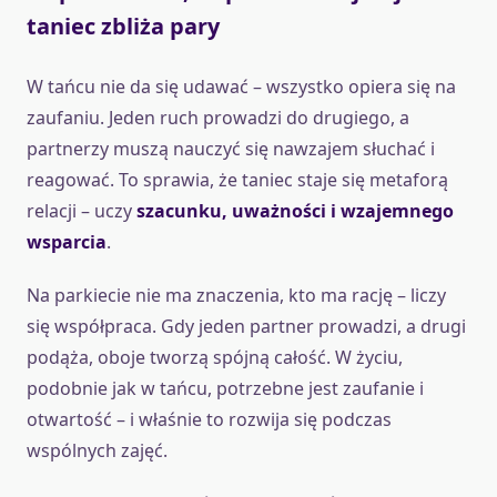
taniec zbliża pary
W tańcu nie da się udawać – wszystko opiera się na
zaufaniu. Jeden ruch prowadzi do drugiego, a
partnerzy muszą nauczyć się nawzajem słuchać i
reagować. To sprawia, że taniec staje się metaforą
relacji – uczy
szacunku, uważności i wzajemnego
wsparcia
.
Na parkiecie nie ma znaczenia, kto ma rację – liczy
się współpraca. Gdy jeden partner prowadzi, a drugi
podąża, oboje tworzą spójną całość. W życiu,
podobnie jak w tańcu, potrzebne jest zaufanie i
otwartość – i właśnie to rozwija się podczas
wspólnych zajęć.