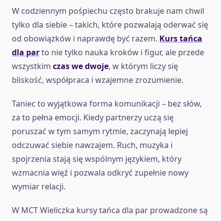
W codziennym pośpiechu często brakuje nam chwil
tylko dla siebie – takich, które pozwalają oderwać się
od obowiązków i naprawdę być razem.
Kurs tańca
dla par
to nie tylko nauka kroków i figur, ale przede
wszystkim
czas we dwoje
, w którym liczy się
bliskość, współpraca i wzajemne zrozumienie.
Taniec to wyjątkowa forma komunikacji – bez słów,
za to pełna emocji. Kiedy partnerzy uczą się
poruszać w tym samym rytmie, zaczynają lepiej
odczuwać siebie nawzajem. Ruch, muzyka i
spojrzenia stają się wspólnym językiem, który
wzmacnia więź i pozwala odkryć zupełnie nowy
wymiar relacji.
W MCT Wieliczka kursy tańca dla par prowadzone są