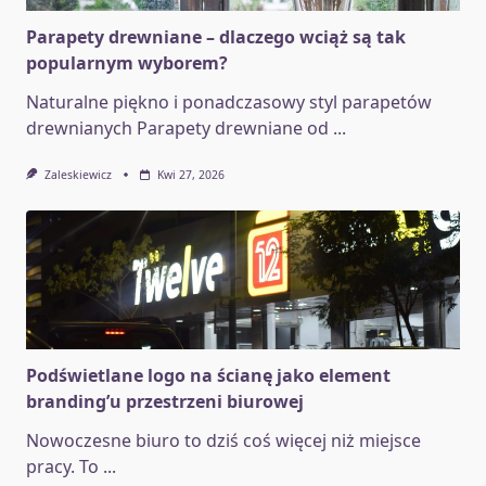
Parapety drewniane – dlaczego wciąż są tak
popularnym wyborem?
Naturalne piękno i ponadczasowy styl parapetów
drewnianych Parapety drewniane od
...
Zaleskiewicz
Kwi 27, 2026
Podświetlane logo na ścianę jako element
branding’u przestrzeni biurowej
Nowoczesne biuro to dziś coś więcej niż miejsce
pracy. To
...