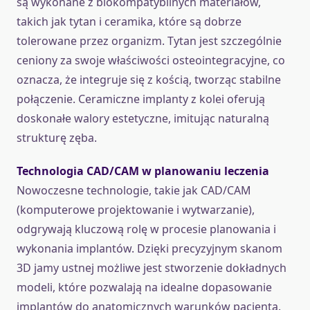
są wykonane z biokompatybilnych materiałów,
takich jak tytan i ceramika, które są dobrze
tolerowane przez organizm. Tytan jest szczególnie
ceniony za swoje właściwości osteointegracyjne, co
oznacza, że integruje się z kością, tworząc stabilne
połączenie. Ceramiczne implanty z kolei oferują
doskonałe walory estetyczne, imitując naturalną
strukturę zęba.
Technologia CAD/CAM w planowaniu leczenia
Nowoczesne technologie, takie jak CAD/CAM
(komputerowe projektowanie i wytwarzanie),
odgrywają kluczową rolę w procesie planowania i
wykonania implantów. Dzięki precyzyjnym skanom
3D jamy ustnej możliwe jest stworzenie dokładnych
modeli, które pozwalają na idealne dopasowanie
implantów do anatomicznych warunków pacjenta.