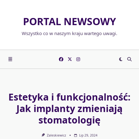
Skip
to
PORTAL NEWSOWY
content
Wszystko co w naszym kraju wartego uwagi.
Estetyka i funkcjonalność:
Jak implanty zmieniają
stomatologię
Zaleskiewicz
Lip 29, 2024