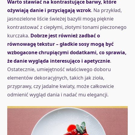
Warto stawiać na kontrastujące barwy, które
ożywiają danie i przyciągają wzrok
. Na przykład,
jasnozielone liście świeżej bazylii mogą pięknie
kontrastować z ciepłymi, złotymi tonami pieczonego
kurczaka.
Dobrze jest również zadbać o
równowagę tekstur – gładkie sosy mogą być
wzbogacone chrupiącymi dodatkami, co sprawia,
że danie wygląda interesująco i apetycznie
.
Ostatecznie, umiejętność właściwego doboru
elementów dekoracyjnych, takich jak zioła,
przyprawy, czy jadalne kwiaty, może całkowicie
odmienić wygląd dania i nadać mu elegancji.