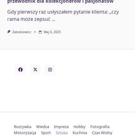
przewodnik dla kolekcjonerów i pasjonatów
Gdy pierwszy raz usłyszałem pytanie klienta: „czy
rama może zepsuć
...
Zaleskiewicz
Maj 6, 2025
Rozrywka
Wiedza
Impreza
Hobby
Fotografia
Motoryzacja
Sport
Sztuka
Kuchnia
Czas Wolny