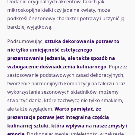
Dodanie oryginalnych akcentów, takich jak
mikroskopijne kiełki czy jadalne kwiaty, może
podkreślić sezonowy charakter potrawy i uczynić ją
bardziej wyjątkową.
Podsumowując,
sztuka dekorowania potraw to
nie tylko umiejętność estetycznego
prezentowania jedzenia, ale także sposób na
wzbogacenie doświadczenia kulinarnego
. Poprzez
zastosowanie podstawowych zasad dekoracyjnych,
tworzenie harmonijnych kompozycji na talerzu oraz
wykorzystanie sezonowych składników, możemy
stworzyć dania, które zachwycą nie tylko smakiem,
ale także wyglądem.
Warto pamiętać, że
prezentacja potraw jest integralną częścią
kulinarnej sztuki, która wpływa na nasze zmysły i
emocje
. Doskonaląc swoje umiejętności w zakresie