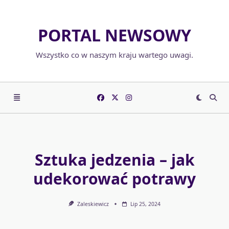
Skip
to
PORTAL NEWSOWY
content
Wszystko co w naszym kraju wartego uwagi.
Sztuka jedzenia – jak
udekorować potrawy
Zaleskiewicz
Lip 25, 2024