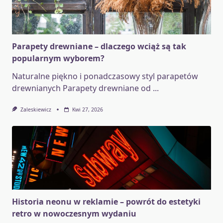
Parapety drewniane – dlaczego wciąż są tak
popularnym wyborem?
Naturalne piękno i ponadczasowy styl parapetów
drewnianych Parapety drewniane od
...
Zaleskiewicz
Kwi 27, 2026
Historia neonu w reklamie – powrót do estetyki
retro w nowoczesnym wydaniu