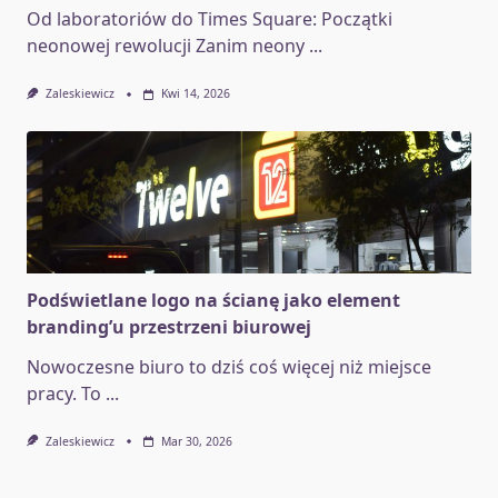
Od laboratoriów do Times Square: Początki
neonowej rewolucji Zanim neony
...
Zaleskiewicz
Kwi 14, 2026
Podświetlane logo na ścianę jako element
branding’u przestrzeni biurowej
Nowoczesne biuro to dziś coś więcej niż miejsce
pracy. To
...
Zaleskiewicz
Mar 30, 2026