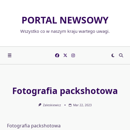
Skip
to
PORTAL NEWSOWY
content
Wszystko co w naszym kraju wartego uwagi.
Fotografia packshotowa
Zaleskiewicz
Mar 22, 2023
Fotografia packshotowa