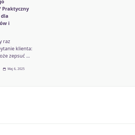
go
 Praktyczny
 dla
ów i
y raz
ytanie klienta:
oże zepsuć
...
Maj 6, 2025