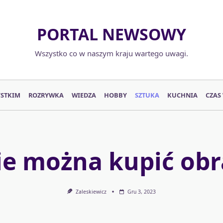
PORTAL NEWSOWY
Wszystko co w naszym kraju wartego uwagi.
YSTKIM
ROZRYWKA
WIEDZA
HOBBY
SZTUKA
KUCHNIA
CZAS
ie można kupić obr
Zaleskiewicz
Gru 3, 2023