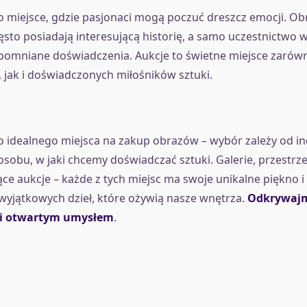
to miejsce, gdzie pasjonaci mogą poczuć dreszcz emocji. Ob
ęsto posiadają interesującą historię, a samo uczestnictwo 
apomniane doświadczenia. Aukcje to świetne miejsce zarów
 jak i doświadczonych miłośników sztuki.
 idealnego miejsca na zakup obrazów – wybór zależy od i
sobu, w jaki chcemy doświadczać sztuki. Galerie, przestrz
ce aukcje – każde z tych miejsc ma swoje unikalne piękno i
wyjątkowych dzieł, które ożywią nasze wnętrza.
Odkrywajm
ą i otwartym umysłem
.