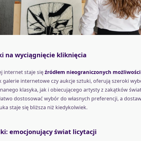
i na wyciągnięcie kliknięcia
 internet staje się
źródłem nieograniczonych możliwości
ak galerie internetowe czy aukcje sztuki, oferują szeroki wybó
anego klasyka, jak i obiecującego artysty z zakątków świa
 łatwo dostosować wybór do własnych preferencji, a dost
uka staje się bliższa niż kiedykolwiek.
ki: emocjonujący świat licytacji