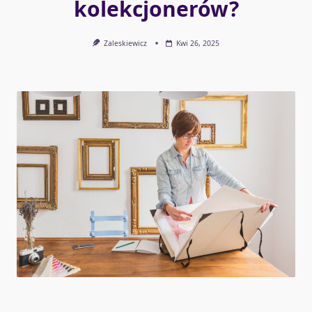
kolekcjonerów?
Zaleskiewicz
Kwi 26, 2025