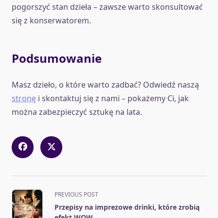
pogorszyć stan dzieła – zawsze warto skonsultować
się z konserwatorem.
Podsumowanie
Masz dzieło, o które warto zadbać? Odwiedź naszą
stronę
i skontaktuj się z nami – pokażemy Ci, jak
można zabezpieczyć sztukę na lata.
<span
PREVIOUS POST
class="nav-
Przepisy na imprezowe drinki, które zrobią
subtitle
efekt WOW