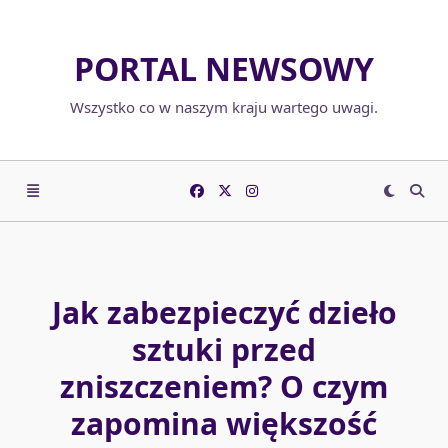
Skip
to
PORTAL NEWSOWY
content
Wszystko co w naszym kraju wartego uwagi.
Jak zabezpieczyć dzieło
sztuki przed
zniszczeniem? O czym
zapomina większość