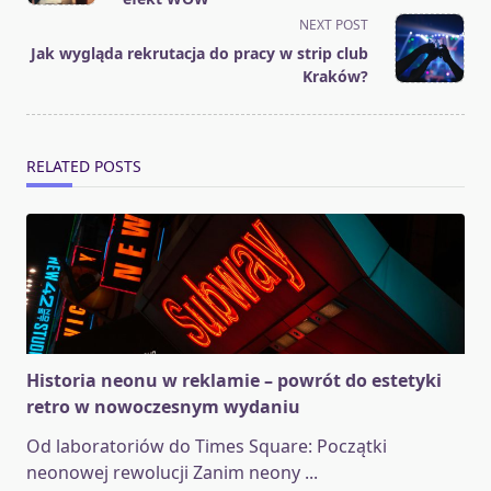
screen-
NEXT POST
reader-
Jak wygląda rekrutacja do pracy w strip club
text">Page</span>
Kraków?
RELATED POSTS
Historia neonu w reklamie – powrót do estetyki
retro w nowoczesnym wydaniu
Od laboratoriów do Times Square: Początki
neonowej rewolucji Zanim neony
...