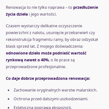
Renowacja to nie tylko naprawa – to
przedłużenie
życia dzieła
i jego wartości.
Czasem wystarczy delikatne oczyszczenie
powierzchni z nalotu, usunięcie przebarwień czy
rekonstrukcja fragmentu ramy, by obraz odzyskał
blask sprzed lat. Z mojego doświadczenia:
odnowione dzieło może podnieść wartość
rynkową nawet o 40%
, o ile prace są
przeprowadzone profesjonalnie.
Co daje dobrze przeprowadzona renowacja:
Zachowanie oryginalnych warstw malarskich.
Ochrona przed dalszymi uszkodzeniami.
Estetyczna poprawa ekspozycji.