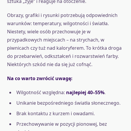
sztuka „żyje” i reaguje na otoczenie.
Obrazy, grafiki i rysunki potrzebują odpowiednich
warunków: temperatury, wilgotności i światła.
Niestety, wiele osób przechowuje je w
przypadkowych miejscach – na strychach, w
piwnicach czy tuż nad kaloryferem. To krótka droga
do przebarwień, odkształceń i rozwarstwień farby.
Niektórych szkód nie da się już cofnąć.
Na co warto zwrócić uwagę:
Wilgotność względna:
najlepiej 40–55%
.
Unikanie bezpośredniego światła słonecznego.
Brak kontaktu z kurzem i owadami.
Przechowywanie w pozycji pionowej, bez