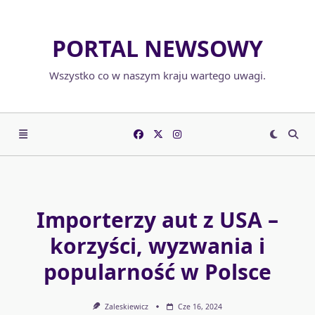
Skip
to
PORTAL NEWSOWY
content
Wszystko co w naszym kraju wartego uwagi.
Importerzy aut z USA –
korzyści, wyzwania i
popularność w Polsce
Zaleskiewicz
Cze 16, 2024