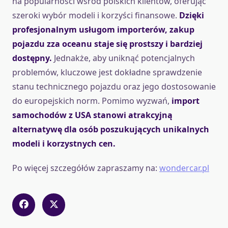
na popularności wśród polskich klientów, oferując
szeroki wybór modeli i korzyści finansowe.
Dzięki
profesjonalnym usługom importerów, zakup
pojazdu zza oceanu staje się prostszy i bardziej
dostępny.
Jednakże, aby uniknąć potencjalnych
problemów, kluczowe jest dokładne sprawdzenie
stanu technicznego pojazdu oraz jego dostosowanie
do europejskich norm. Pomimo wyzwań,
import
samochodów z USA stanowi atrakcyjną
alternatywę dla osób poszukujących unikalnych
modeli i korzystnych cen.
Po więcej szczegółów zapraszamy na:
wondercar.pl