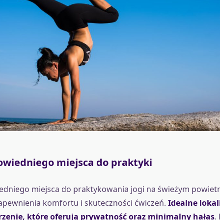
wiedniego miejsca do praktyki
dniego miejsca do praktykowania jogi na świeżym powietr
apewnienia komfortu i skuteczności ćwiczeń.
Idealne lokali
trzenie, które oferują prywatność oraz minimalny hałas
.