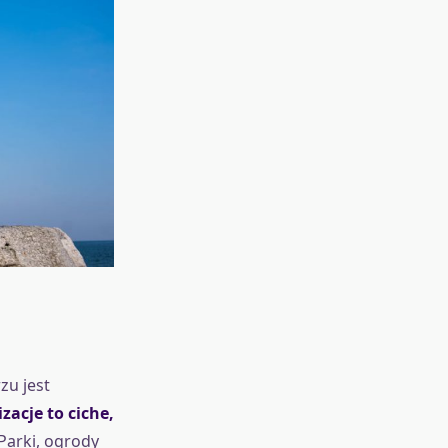
zu jest
zacje to ciche,
 Parki, ogrody