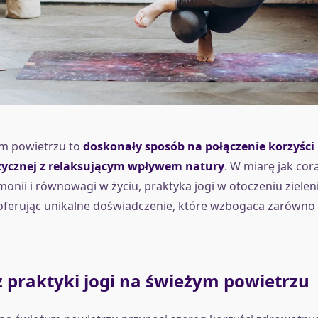
ym powietrzu to
doskonały sposób na połączenie korzyści
zycznej z relaksującym wpływem natury
. W miarę jak cor
onii i równowagi w życiu, praktyka jogi w otoczeniu ziele
oferując unikalne doświadczenie, które wzbogaca zarówno ci
z praktyki jogi na świeżym powietrzu