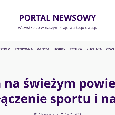
PORTAL NEWSOWY
Wszystko co w naszym kraju wartego uwagi.
YSTKIM
ROZRYWKA
WIEDZA
HOBBY
SZTUKA
KUCHNIA
CZAS
a na świeżym powie
łączenie sportu i n
Zaleskiewicz
Cze 20, 2024