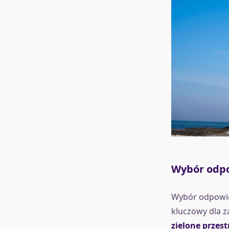
Wybór odpo
Wybór odpowie
kluczowy dla z
zielone przes