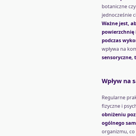
botaniczne czy
jednocześnie c
Ważne jest, a
powierzchnię 
podczas wyko
wpływa na kom
sensoryczne, t
Wpływ na s
Regularne pra
fizyczne i psyc
obniżeniu poz
ogólnego sam
organizmu, co 