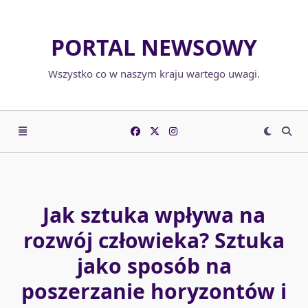
Skip
to
PORTAL NEWSOWY
content
Wszystko co w naszym kraju wartego uwagi.
Jak sztuka wpływa na
rozwój człowieka? Sztuka
jako sposób na
poszerzanie horyzontów i