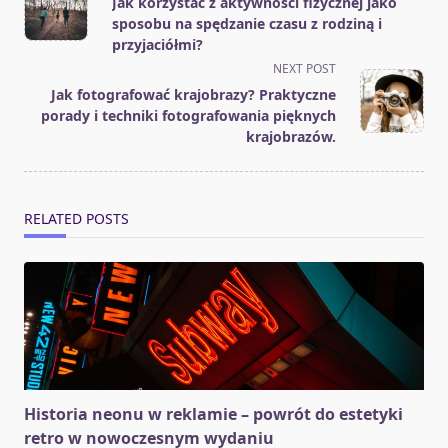
Jak korzystać z aktywności fizycznej jako
subtitle
sposobu na spędzanie czasu z rodziną i
screen-
przyjaciółmi?
reader-
NEXT POST
text">Page</span>
Jak fotografować krajobrazy? Praktyczne
porady i techniki fotografowania pięknych
krajobrazów.
RELATED POSTS
Historia neonu w reklamie – powrót do estetyki
retro w nowoczesnym wydaniu