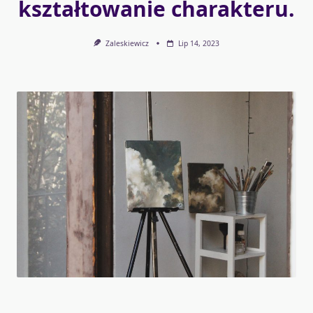
kształtowanie charakteru.
Zaleskiewicz
Lip 14, 2023