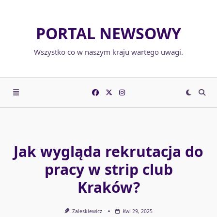
Skip
to
PORTAL NEWSOWY
content
Wszystko co w naszym kraju wartego uwagi.
Jak wygląda rekrutacja do
pracy w strip club
Kraków?
Zaleskiewicz
Kwi 29, 2025