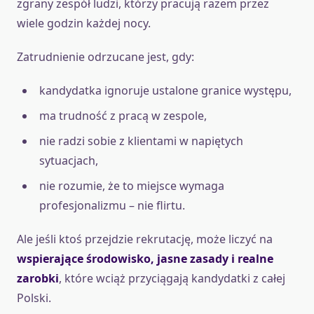
zgrany zespół ludzi, którzy pracują razem przez
wiele godzin każdej nocy.
Zatrudnienie odrzucane jest, gdy:
kandydatka ignoruje ustalone granice występu,
ma trudność z pracą w zespole,
nie radzi sobie z klientami w napiętych
sytuacjach,
nie rozumie, że to miejsce wymaga
profesjonalizmu – nie flirtu.
Ale jeśli ktoś przejdzie rekrutację, może liczyć na
wspierające środowisko, jasne zasady i realne
zarobki
, które wciąż przyciągają kandydatki z całej
Polski.