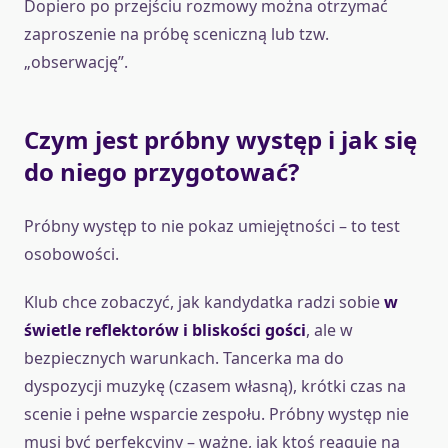
Dopiero po przejściu rozmowy można otrzymać
zaproszenie na próbę sceniczną lub tzw.
„obserwację”.
Czym jest próbny występ i jak się
do niego przygotować?
Próbny występ to nie pokaz umiejętności – to test
osobowości.
Klub chce zobaczyć, jak kandydatka radzi sobie
w
świetle reflektorów i bliskości gości
, ale w
bezpiecznych warunkach. Tancerka ma do
dyspozycji muzykę (czasem własną), krótki czas na
scenie i pełne wsparcie zespołu. Próbny występ nie
musi być perfekcyjny – ważne, jak ktoś reaguje na