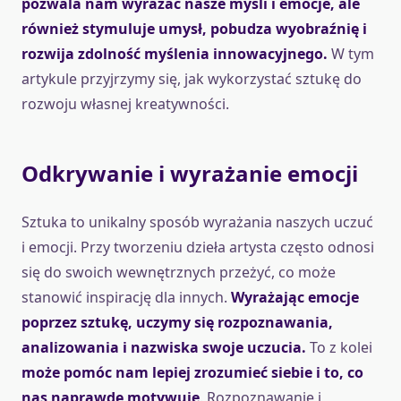
pozwala nam wyrażać nasze myśli i emocje, ale
również stymuluje umysł, pobudza wyobraźnię i
rozwija zdolność myślenia innowacyjnego.
W tym
artykule przyjrzymy się, jak wykorzystać sztukę do
rozwoju własnej kreatywności.
Odkrywanie i wyrażanie emocji
Sztuka to unikalny sposób wyrażania naszych uczuć
i emocji. Przy tworzeniu dzieła artysta często odnosi
się do swoich wewnętrznych przeżyć, co może
stanowić inspirację dla innych.
Wyrażając emocje
poprzez sztukę, uczymy się rozpoznawania,
analizowania i nazwiska swoje uczucia.
To z kolei
może pomóc nam lepiej zrozumieć siebie i to, co
nas naprawdę motywuje
. Rozpoznawanie i