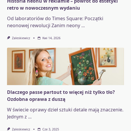
Historia neonu w reklamie – powrót do estetyki
retro w nowoczesnym wydaniu
Od laboratoriów do Times Square: Początki
neonowej rewolucji Zanim neony
...
Zaleskiewicz
Kwi 14, 2026
Dlaczego passe partout to więcej niż tylko tło?
Ozdobna oprawa z duszą
W świecie oprawy dzieł sztuki detale mają znaczenie.
Jednym z
...
Zaleskiewicz
Cze 3, 2025