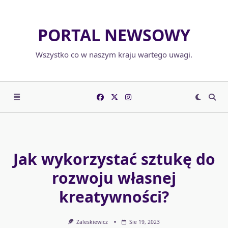
Skip
to
PORTAL NEWSOWY
content
Wszystko co w naszym kraju wartego uwagi.
Jak wykorzystać sztukę do
rozwoju własnej
kreatywności?
Zaleskiewicz
Sie 19, 2023