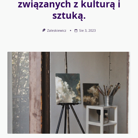
związanych z kulturą i
sztuką.
Zaleskiewicz
Sie 3, 2023