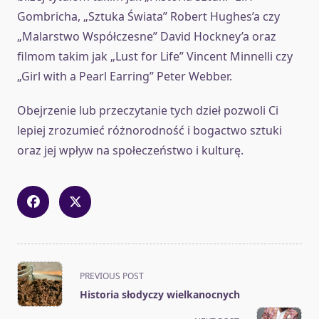
Gombricha, „Sztuka Świata” Robert Hughes’a czy
„Malarstwo Współczesne” David Hockney’a oraz
filmom takim jak „Lust for Life” Vincent Minnelli czy
„Girl with a Pearl Earring” Peter Webber.
Obejrzenie lub przeczytanie tych dzieł pozwoli Ci
lepiej zrozumieć różnorodność i bogactwo sztuki
oraz jej wpływ na społeczeństwo i kulturę.
<span
PREVIOUS POST
class="nav-
Historia słodyczy wielkanocnych
subtitle