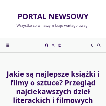
Skip
to
PORTAL NEWSOWY
content
Wszystko co w naszym kraju wartego uwagi.
Jakie są najlepsze książki i
filmy o sztuce? Przegląd
najciekawszych dzieł
literackich i filmowych