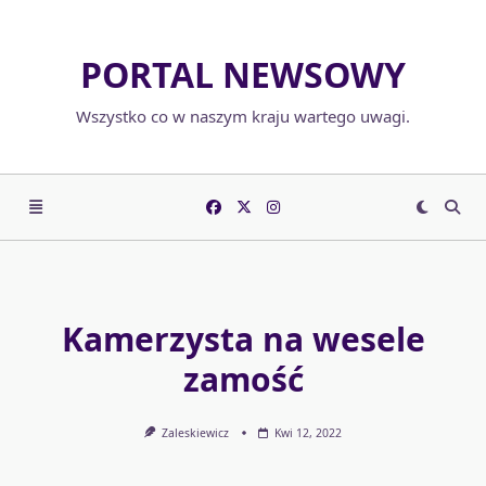
Skip
to
PORTAL NEWSOWY
content
Wszystko co w naszym kraju wartego uwagi.
Kamerzysta na wesele
zamość
Zaleskiewicz
Kwi 12, 2022