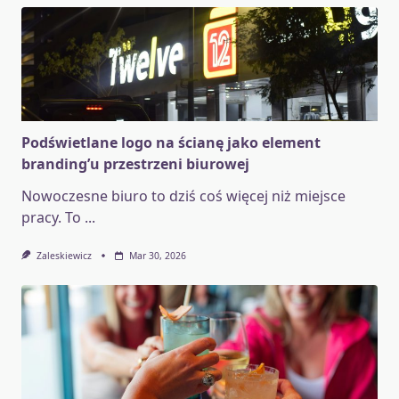
Podświetlane logo na ścianę jako element
branding’u przestrzeni biurowej
Nowoczesne biuro to dziś coś więcej niż miejsce
pracy. To
...
Zaleskiewicz
Mar 30, 2026