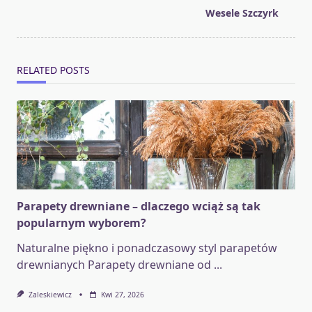
screen-
Wesele Szczyrk
reader-
text">Page</span>
RELATED POSTS
Parapety drewniane – dlaczego wciąż są tak
popularnym wyborem?
Naturalne piękno i ponadczasowy styl parapetów
drewnianych Parapety drewniane od
...
Zaleskiewicz
Kwi 27, 2026