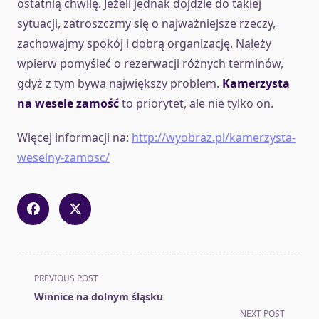
ostatnią chwilę. Jeżeli jednak dojdzie do takiej
sytuacji, zatroszczmy się o najważniejsze rzeczy,
zachowajmy spokój i dobrą organizację. Należy
wpierw pomyśleć o rezerwacji różnych terminów,
gdyż z tym bywa największy problem.
Kamerzysta
na wesele zamość
to priorytet, ale nie tylko on.
Więcej informacji na:
http://wyobraz.pl/kamerzysta-
weselny-zamosc/
<span
PREVIOUS POST
class="nav-
Winnice na dolnym śląsku
subtitle
NEXT POST