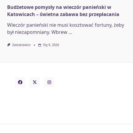
Budżetowe pomysły na wieczór panieński w
Katowicach – świetna zabawa bez przepłacania
Wieczór panieński nie musi kosztować fortuny, żeby
był niezapomniany. Wbrew
...
Zaleskiewicz
Sty 9, 2026