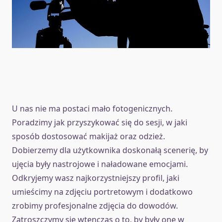
U nas nie ma postaci mało fotogenicznych.
Poradzimy jak przyszykować się do sesji, w jaki
sposób dostosować makijaż oraz odzież.
Dobierzemy dla użytkownika doskonałą scenerię, by
ujęcia były nastrojowe i naładowane emocjami.
Odkryjemy wasz najkorzystniejszy profil, jaki
umieścimy na zdjęciu portretowym i dodatkowo
zrobimy profesjonalne zdjęcia do dowodów.
Zatroszczymy się wtenczas o to, by były one w