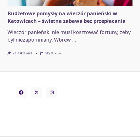
Budżetowe pomysły na wieczór panieński w
Katowicach – świetna zabawa bez przepłacania
Wieczór panieński nie musi kosztować fortuny, żeby
był niezapomniany. Wbrew
...
Zaleskiewicz
Sty 9, 2026