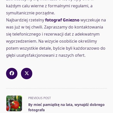
każdym calu wierne z formalnymi regułami, a
symultanicznie porządne.
Najbardziej rzetelny
fotograf Gniezno
wyczekuje na
was już w tej chwili. Zapraszamy do kontaktowania
się telefonicznego i rezerwacji dat z adekwatnym
wyprzedzeniem. Na wizycie osobiście określimy
potem wszystkie detale, byście byli każdorazowo do
głębi usatysfakcjonowani z naszych ofert.
<span
PREVIOUS POST
class="nav-
By mieć pamiątkę na lata, wynajdź dobrego
subtitle
fotografa