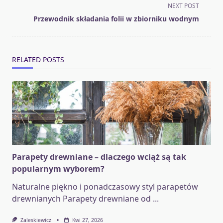
screen-
NEXT POST
reader-
Przewodnik składania folii w zbiorniku wodnym
text">Page</span>
RELATED POSTS
Parapety drewniane – dlaczego wciąż są tak
popularnym wyborem?
Naturalne piękno i ponadczasowy styl parapetów
drewnianych Parapety drewniane od
...
Zaleskiewicz
Kwi 27, 2026