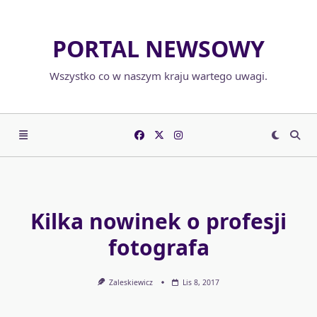
Skip
to
PORTAL NEWSOWY
content
Wszystko co w naszym kraju wartego uwagi.
Kilka nowinek o profesji
fotografa
Zaleskiewicz
Lis 8, 2017