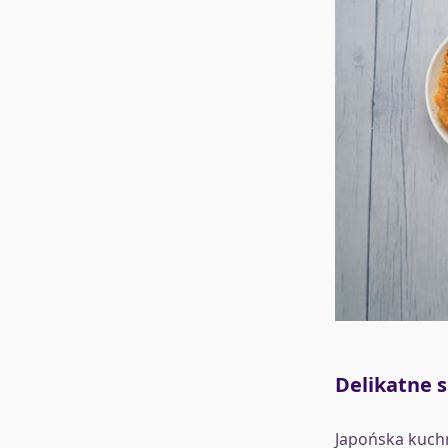
Delikatne s
Japońska kuchn