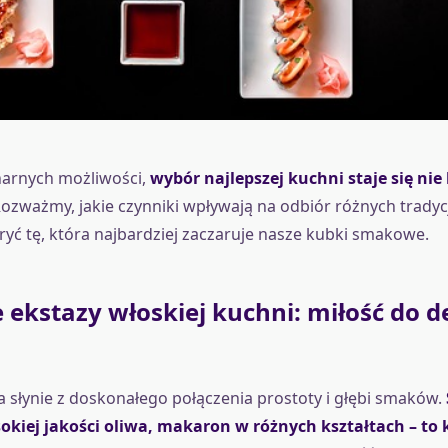
narnych możliwości,
wybór najlepszej kuchni staje się nie
Rozważmy, jakie czynniki wpływają na odbiór różnych tradycj
kryć tę, która najbardziej zaczaruje nasze kubki smakowe.
kstazy włoskiej kuchni: miłość do det
 słynie z doskonałego połączenia prostoty i głębi smaków.
okiej jakości oliwa, makaron w różnych kształtach – to 