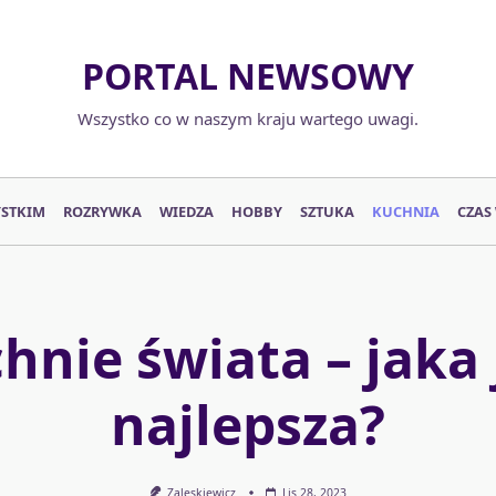
PORTAL NEWSOWY
Wszystko co w naszym kraju wartego uwagi.
YSTKIM
ROZRYWKA
WIEDZA
HOBBY
SZTUKA
KUCHNIA
CZAS
hnie świata – jaka 
najlepsza?
Zaleskiewicz
Lis 28, 2023