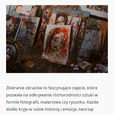
Zbieranie obrazów to fascynujące zajęcie, które
pozwala na odkrywanie różnorodności sztuki w
formie fotografii, malarstwa czy rysunku. Każde
dzieło kryje w sobie historię i emocje, tworząc