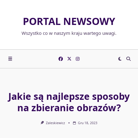
Skip
to
PORTAL NEWSOWY
content
Wszystko co w naszym kraju wartego uwagi.
Jakie są najlepsze sposoby
na zbieranie obrazów?
Zaleskiewicz
Gru 18, 2023