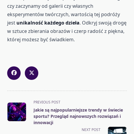
czy zaczynamy od galerii czy własnych
eksperymentów twórczych, wartością tej podróży
jest
unikalność każdego dzieła
. Odkryj swoją drogę
w sztuce zbierania obrazów i czerp radość z piękna,
której możesz być świadkiem.
<span
PREVIOUS POST
class="nav-
Jakie są najpopularniejsze trendy w świecie
subtitle
sportu? Przegląd najnowszych rozwiązań i
screen-
innowacji
reader-
NEXT POST