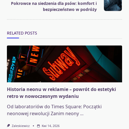
text">Page</span>
Pokrowce na siedzenia dla psów: komfort i
bezpieczeństwo w podróży
RELATED POSTS
Historia neonu w reklamie – powrót do estetyki
retro w nowoczesnym wydaniu
Od laboratoriów do Times Square: Początki
neonowej rewolucji Zanim neony
...
Zaleskiewicz
Kwi 14, 2026