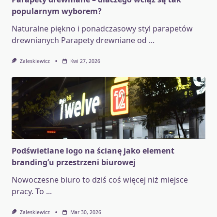
popularnym wyborem?
Naturalne piękno i ponadczasowy styl parapetów
drewnianych Parapety drewniane od
...
Zaleskiewicz
Kwi 27, 2026
Podświetlane logo na ścianę jako element
branding’u przestrzeni biurowej
Nowoczesne biuro to dziś coś więcej niż miejsce
pracy. To
...
Zaleskiewicz
Mar 30, 2026