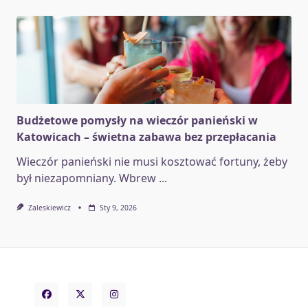
Budżetowe pomysły na wieczór panieński w
Katowicach – świetna zabawa bez przepłacania
Wieczór panieński nie musi kosztować fortuny, żeby
był niezapomniany. Wbrew
...
Zaleskiewicz
Sty 9, 2026