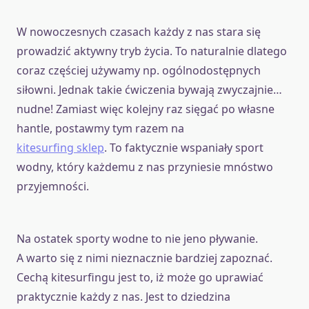
W nowoczesnych czasach każdy z nas stara się
prowadzić aktywny tryb życia. To naturalnie dlatego
coraz częściej używamy np. ogólnodostępnych
siłowni. Jednak takie ćwiczenia bywają zwyczajnie…
nudne! Zamiast więc kolejny raz sięgać po własne
hantle, postawmy tym razem na
kitesurfing sklep
. To faktycznie wspaniały sport
wodny, który każdemu z nas przyniesie mnóstwo
przyjemności.
Na ostatek sporty wodne to nie jeno pływanie.
A warto się z nimi nieznacznie bardziej zapoznać.
Cechą kitesurfingu jest to, iż może go uprawiać
praktycznie każdy z nas. Jest to dziedzina