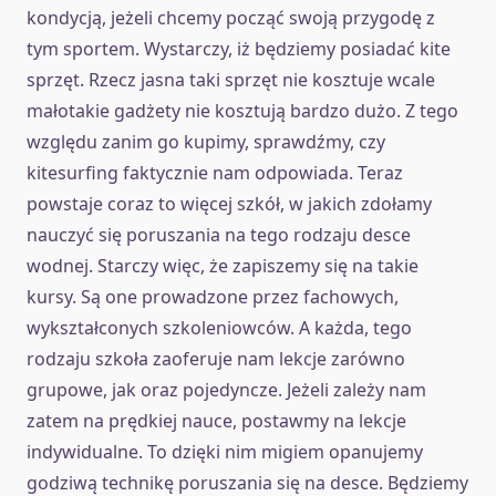
kondycją, jeżeli chcemy począć swoją przygodę z
tym sportem. Wystarczy, iż będziemy posiadać kite
sprzęt. Rzecz jasna taki sprzęt nie kosztuje wcale
małotakie gadżety nie kosztują bardzo dużo. Z tego
względu zanim go kupimy, sprawdźmy, czy
kitesurfing faktycznie nam odpowiada. Teraz
powstaje coraz to więcej szkół, w jakich zdołamy
nauczyć się poruszania na tego rodzaju desce
wodnej. Starczy więc, że zapiszemy się na takie
kursy. Są one prowadzone przez fachowych,
wykształconych szkoleniowców. A każda, tego
rodzaju szkoła zaoferuje nam lekcje zarówno
grupowe, jak oraz pojedyncze. Jeżeli zależy nam
zatem na prędkiej nauce, postawmy na lekcje
indywidualne. To dzięki nim migiem opanujemy
godziwą technikę poruszania się na desce. Będziemy