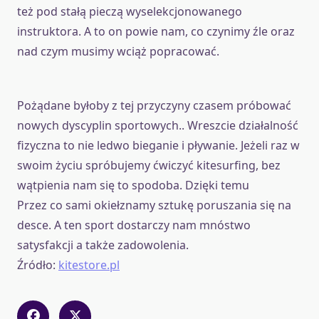
też pod stałą pieczą wyselekcjonowanego
instruktora. A to on powie nam, co czynimy źle oraz
nad czym musimy wciąż popracować.
Pożądane byłoby z tej przyczyny czasem próbować
nowych dyscyplin sportowych.. Wreszcie działalność
fizyczna to nie ledwo bieganie i pływanie. Jeżeli raz w
swoim życiu spróbujemy ćwiczyć kitesurfing, bez
wątpienia nam się to spodoba. Dzięki temu
Przez co sami okiełznamy sztukę poruszania się na
desce. A ten sport dostarczy nam mnóstwo
satysfakcji a także zadowolenia.
Źródło:
kitestore.pl