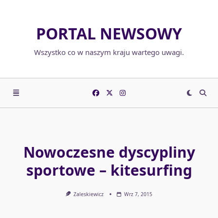
Skip
to
PORTAL NEWSOWY
content
Wszystko co w naszym kraju wartego uwagi.
Nowoczesne dyscypliny
sportowe – kitesurfing
Zaleskiewicz
Wrz 7, 2015